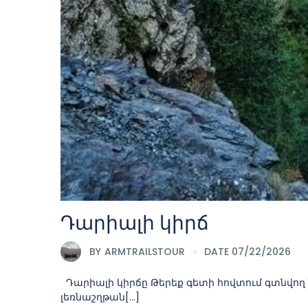
Դարիալի կիրճ
BY
ARMTRAILSTOUR
DATE 07/22/2026
Դարիալի կիրճը Թերեք գետի հովտում գտնվող ն
լեռնաշղթան[...]