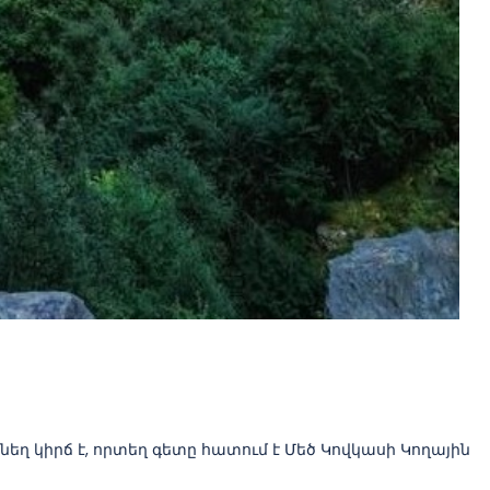
եղ կիրճ է, որտեղ գետը հատում է Մեծ Կովկասի Կողային