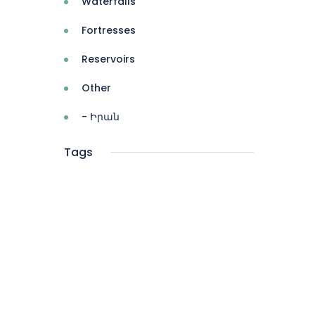
Waterfalls
Fortresses
Reservoirs
Other
- Իրան
Tags