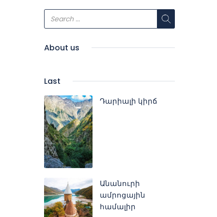
About us
Last
Դարիալի կիրճ
Անանուրի
ամրոցային
համալիր