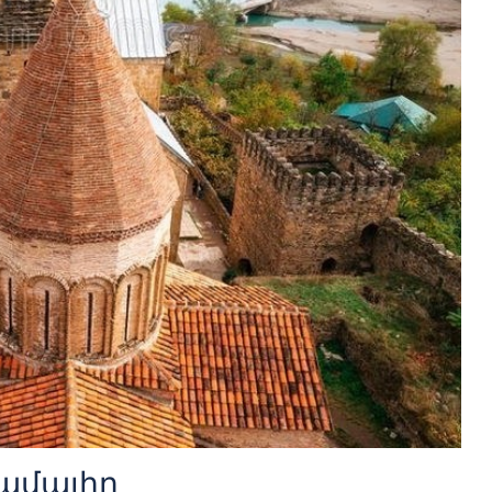
ամալիր