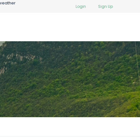
weather
Login
Sign Up