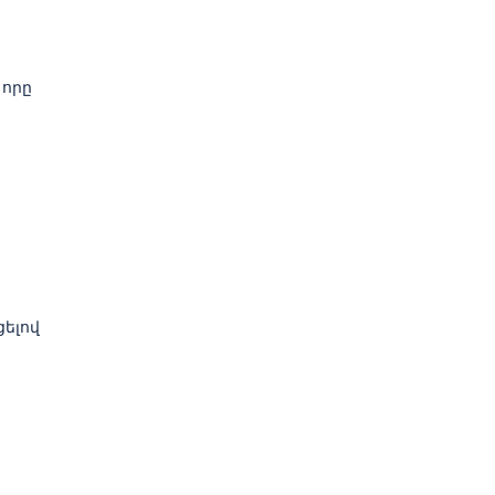
 որը
ցելով