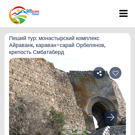
Пеший тур: монастырский комплекс
Айраванк, караван-сарай Орбелянов,
крепость Смбатаберд