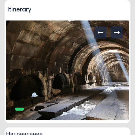
Itinerary
Направление