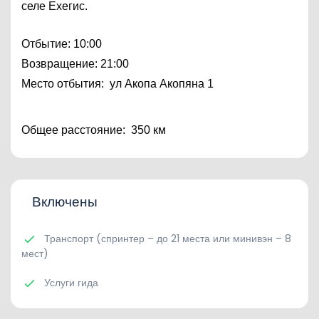
селе Ехегис.
Отбытие: 10:00
Возвращение: 21:00
Место отбытия:  ул Акопа Акопяна 1
Общее расстояние:  350 км
Включены
Транспорт (спринтер – до 21 места или минивэн – 8
мест)
Услуги гида