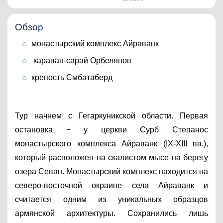
Обзор
монастырский комплекс Айраванк
 караван-сарай Орбелянов
крепость Смбатаберд
Тур начнем с Гегаркуникской области. Первая 
остановка − у церкви Сурб Степанос 
монастырского комплекса Айраванк (IX-XIII вв.), 
который расположен на скалистом мысе на берегу 
озера Севан. Монастырский комплекс находится на 
северо-восточной окраине села Айраванк и 
считается одним из уникальных образцов 
армянской архитектуры. Сохранились лишь 