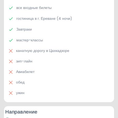
все входные билеты
гостиница в г. Ереване (4 ночи)
Завтраки
мастер-классы
канатную дорогу в Цахкадзоре
зип-лайн
Авиабилет
обед
ужин
Направление