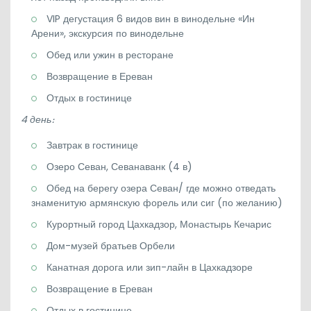
VIP дегустация 6 видов вин в винодельне «Ин
Арени», экскурсия по винодельне
Обед или ужин в ресторане
Возвращение в Ереван
Отдых в гостинице
4 день։
Завтрак в гостинице
Озеро Севан, Севанаванк (4 в)
Обед на берегу озера Севан/ где можно отведать
знаменитую армянскую форель или сиг (по желанию)
Курортный город Цахкадзор, Монастырь Кечарис
Дом-музей братьев Орбели
Канатная дорога или зип-лайн в Цахкадзоре
Возвращение в Ереван
Отдых в гостинице