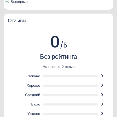
Въездные
Отзывы
0
/5
Без рейтинга
На основе
0 отзыв
Отлично
0
Хорошо
0
Средний
0
Плохо
0
Ужасно
0