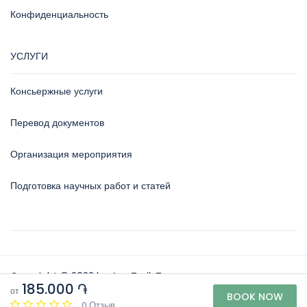
Конфиденциальность
УСЛУГИ
Консьержные услуги
Перевод документов
Организация мероприятия
Подготовка научных работ и статей
Copyright © 2022 by ArmTrailsTour
185.000 ֏
от
BOOK NOW
ArmTrailsTour
0 Отзыв