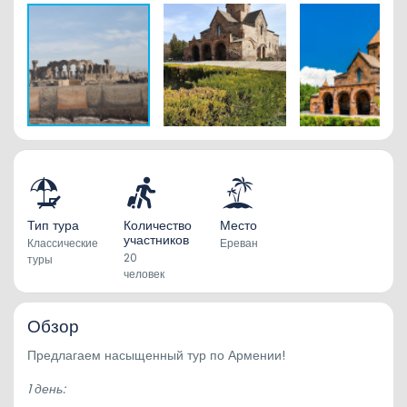
Тип тура
Количество
Место
участников
Классические
Ереван
20
туры
человек
Обзор
Предлагаем насыщенный тур по Армении!
1 день: