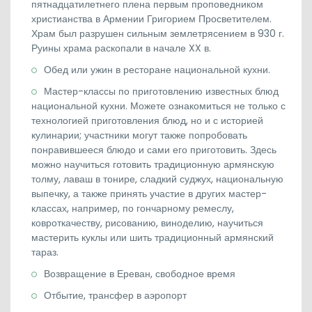
пятнадцатилетнего плена первым проповедником
христианства в Армении Григорием Просветителем.
Храм был разрушен сильным землетрясением в 930 г.
Руины храма раскопали в начале XX в.
Обед или ужин в ресторане национальной кухни.
Мастер-классы по приготовлению известных блюд
национальной кухни. Можете ознакомиться не только с
технологией приготовления блюд, но и с историей
кулинарии; участники могут также попробовать
понравившееся блюдо и сами его приготовить. Здесь
можно научиться готовить традиционную армянскую
толму, лаваш в тонире, сладкий суджух, национальную
выпечку, а также принять участие в других мастер-
классах, например, по гончарному ремеслу,
ковроткачеству, рисованию, виноделию, научиться
мастерить куклы или шить традиционный армянский
тараз.
Возвращение в Ереван, свободное время
Отбытие, трансфер в аэропорт