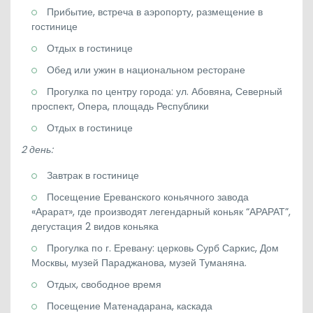
Прибытие, встреча в аэропорту, размещение в
гостинице
Отдых в гостинице
Обед или ужин в национальном ресторане
Прогулка по центру города: ул. Абовяна, Северный
проспект, Опера, площадь Республики
Отдых в гостинице
2 день:
Завтрак в гостинице
Посещение Ереванского коньячного завода
«Арарат», где производят легендарный коньяк “АРАРАТ”,
дегустация 2 видов коньяка
Прогулка по г. Еревану: церковь Сурб Саркис, Дом
Москвы, музей Параджанова, музей Туманяна.
Отдых, свободное время
Посещение Матенадарана, каскада