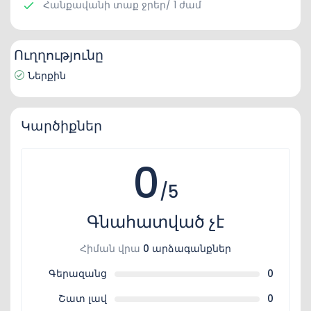
Հանքավանի տաք ջրեր/ 1 ժամ
Ուղղությունը
Ներքին
Կարծիքներ
0
/5
Գնահատված չէ
Հիման վրա
0 արձագանքներ
Գերազանց
0
Շատ լավ
0