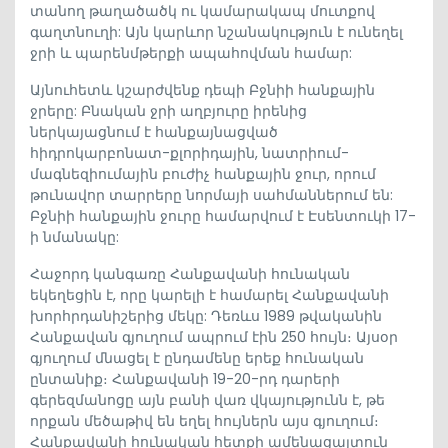
տանող թաղածածկ ու կամարակապ մուտքով
գաղտնուղի: Այն կարևոր նշանակություն է ունեղել
ջրի և պարենմթերքի ապահովման համար:
Այնուհետև կշարժվենք դեպի Բջնիի հանքային
ջրերը: Բնական ջրի աղբյուրը իրենից
ներկայացնում է հանքայնացված
հիդրոկարբոնատ-քլորիդային, նատրիում-
մագնեզիումային բուժիչ հանքային ջուր, որում
թունավոր տարրերը նորմայի սահմաններում են:
Բջնիի հանքային ջուրը համարվում է Էսենտուկի 17-
ի նմանակը:
Հաջորդ կանգառը Հանքավանի հունական
եկեղեցին է, որը կարելի է համարել Հանքավանի
խորհրդանիշերից մեկը: Դեռևս 1989 թվականին
Հանքավան գյուղում ապրում էին 250 հույն։ Այսօր
գյուղում մնացել է ընդամենը երեք հունական
ընտանիք։ Հանքավանի 19-20-րդ դարերի
գերեզմանոցը այն բանի վառ վկայությունն է, թե
որքան մեծաթիվ են եղել հույներն այս գյուղում։
Հանքավանի հունական հետքի ամենացայտուն