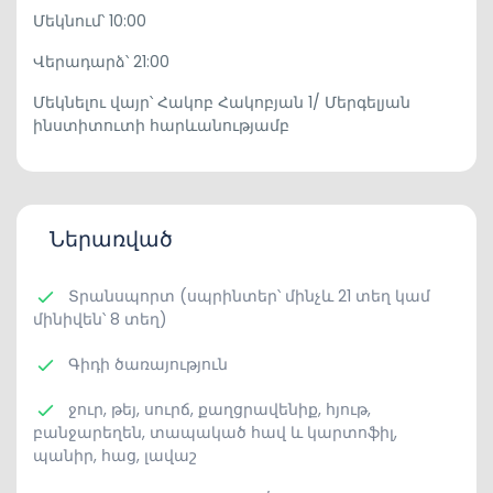
Մեկնում՝ 10:00
Վերադարձ՝ 21:00
Մեկնելու վայր՝ Հակոբ Հակոբյան 1/ Մերգելյան
ինստիտուտի հարևանությամբ
Ներառված
Տրանսպորտ (սպրինտեր՝ մինչև 21 տեղ կամ
մինիվեն՝ 8 տեղ)
Գիդի ծառայություն
ջուր, թեյ, սուրճ, քաղցրավենիք, հյութ,
բանջարեղեն, տապակած հավ և կարտոֆիլ,
պանիր, հաց, լավաշ