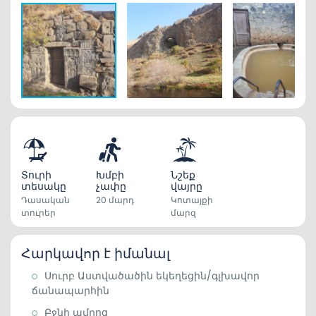
Տուրի
Խմբի
Նշեք
տեսակը
չափը
վայրը
Դասական
20 մարդ
Կոտայքի
տուրեր
մարզ
Հարկավոր է իմանալ
Սուրբ Աստվածածին եկեղեցին/գլխավոր
ճանապարհին
Բջնի ամրոց