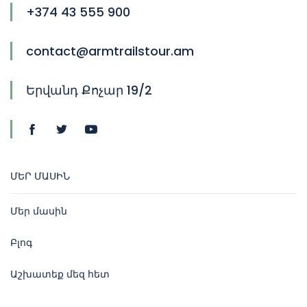
+374 43 555 900
contact@armtrailstour.am
Երվանդ Քոչար 19/2
ՄԵՐ ՄԱՍԻՆ
Մեր մասին
Բլոգ
Աշխատեք մեզ հետ