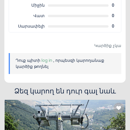
Միջին
0
Վատ
0
Սարսափելի
0
Կարծիք չկա
Դուք պիտի
log in
, որպեսզի կարողանաք
կարծիք թողնել
Ձեզ կարող են դուր գալ նաև