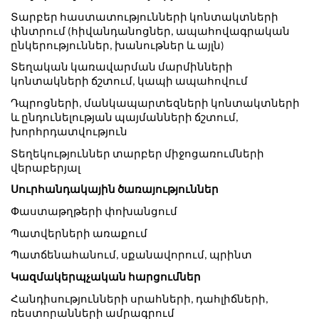
Տարբեր հաստատությունների կոնտակտների 
փնտրում (հիվանդանոցներ, ապահովագրական 
ընկերություններ, խանութներ և այլն)
Տեղական կառավարման մարմինների 
կոնտակների ճշտում, կապի ապահովում
Դպրոցների, մանկապարտեզների կոնտակտների 
և ընդունելության պայմանների ճշտում, 
խորհրդատվություն
Տեղեկություններ տարբեր միջոցառումների 
վերաբերյալ
Սուրհանդակային ծառայություններ
Փաստաթղթերի փոխանցում
Պատվերների առաքում
Պատճենահանում, սքանավորում, պրինտ
Կազմակերպչական հարցումներ
Հանդիսությունների սրահների, դահլիճների, 
ռեստորանների ամրագրում