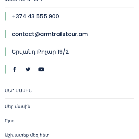
+374 43 555 900
contact@armtrailstour.am
Երվանդ Քոչար 19/2
ՄԵՐ ՄԱՍԻՆ
Մեր մասին
Բլոգ
Աշխատեք մեզ հետ