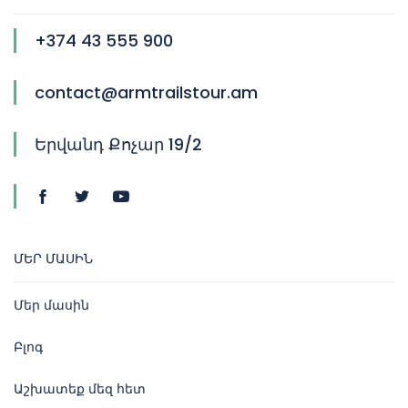
+374 43 555 900
contact@armtrailstour.am
Երվանդ Քոչար 19/2
ՄԵՐ ՄԱՍԻՆ
Մեր մասին
Բլոգ
Աշխատեք մեզ հետ