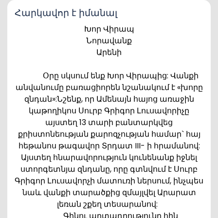
Հարկավոր է իմանալ
Խոր Վիրապ
Նորավանք
Արենի
Օրը սկսում ենք Խոր Վիրապից: Վանքի
անվանումը բառացիորեն նշանակում է «խորը
զնդան»:Նշենք, որ Ամենայն հայոց առաջին
կաթողիկոս Սուրբ Գրիգոր Լուսավորիչը
այստեղ 13 տարի բանտարկվեց
քրիստոնեության քարոզչության համար` հայ
հեթանոս թագավոր Տրդատ III- ի հրամանով:
Այստեղ հնարավորություն կունենանք իջնել
ստորգետնյա զնդանը, որը գտնվում է Սուրբ
Գրիգոր Լուսավորչի մատուռի ներսում, ինչպես
նաև վանքի տարածքից զմայլվել Արարատ
լեռան շքեղ տեսարանով:
Գինու արտադրությունը հին