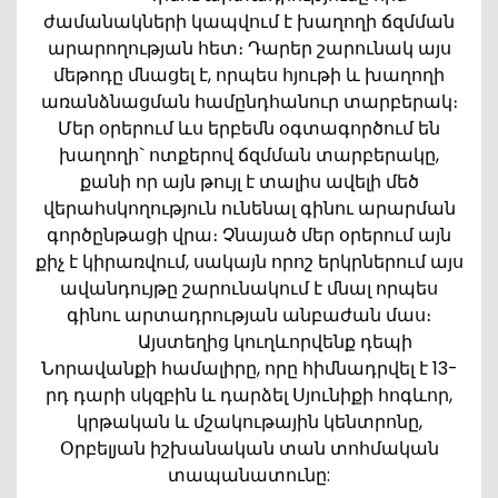
ժամանակների կապվում է խաղողի ճզմման
արարողության հետ։ Դարեր շարունակ այս
մեթոդը մնացել է, որպես հյութի և խաղողի
առանձնացման համընդհանուր տարբերակ։
Մեր օրերում ևս երբեմն օգտագործում են
խաղողի` ոտքերով ճզմման տարբերակը,
քանի որ այն թույլ է տալիս ավելի մեծ
վերահսկողություն ունենալ գինու արարման
գործընթացի վրա։ Չնայած մեր օրերում այն
քիչ է կիրառվում, սակայն որոշ երկրներում այս
ավանդույթը շարունակում է մնալ որպես
գինու արտադրության անբաժան մաս։
Այստեղից կուղևորվենք դեպի
Նորավանքի համալիրը, որը հիմնադրվել է 13-
րդ դարի սկզբին և դարձել Սյունիքի հոգևոր,
կրթական և մշակութային կենտրոնը,
Օրբելյան իշխանական տան տոհմական
տապանատունը: