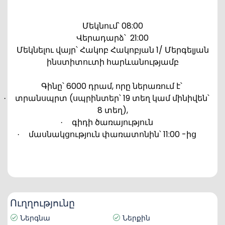
Մեկնում՝ 08:00
Վերադարձ՝
21:00
Մեկնելու վայր՝ Հակոբ Հակոբյան 1/ Մերգելյան
ինստիտուտի հարևանությամբ
Գինը՝ 6000 դրամ, որը ներառում է՝
տրանսպրտ (սպրինտեր՝ 19 տեղ կամ մինիվեն՝
·
8 տեղ),
գիդի ծառայություն
·
մասնակցություն փառատոնին՝
11:00 -ից
·
Ուղղությունը
Ներգնա
Ներքին