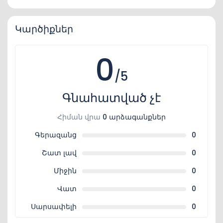
Կարծիքներ
0
/5
Գնահատված չէ
Հիման վրա
0 արձագանքներ
Գերազանց
0
Շատ լավ
0
Միջին
0
Վատ
0
Սարսափելի
0