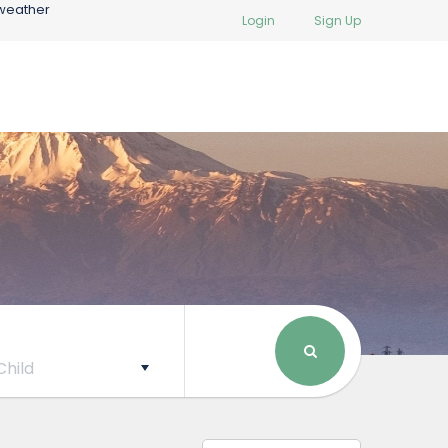
weather
Login
Sign Up
Child