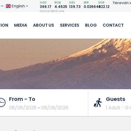
USD
RUB
GEL
IRR
EUR
Yerevan 
D
English
366.17
4.4525
139.73
0.026648
422.12
Central Bank rate
ION
MEDIA
ABOUT US
SERVICES
BLOG
CONTACT
From - To
Guests
08/08/2026
08/09/2026
1 Adult
-
0 
-