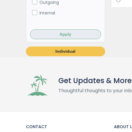
Outgoing
Internal
Apply
Individual
Get Updates & More
Thoughtful thoughts to your inb
CONTACT
ABOUT 