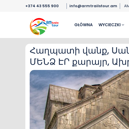
+374 43 555 900
info@armtrailstour.am
A
GŁÓWNA
WYCIECZKI
Հաղպատի վանք, Սան
ՄԵՆՁ ԷՐ քարայր, Ա