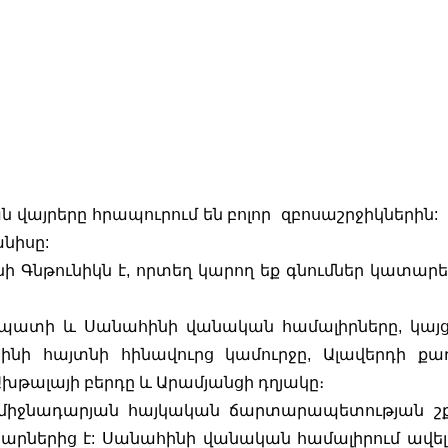
 վայրերը հրապուրում են բոլոր  զբոսաշրջիկներին:  Ա
անիսը:
նթունիկն է, որտեղ կարող եք գնումներ կատարել
ղպատի և Սանահինի վանական համալիրները, կայցե
նի հայտնի հինավուրց կամուրջը, Ալավերդի քաղ
խթալայի բերդը և Արամյանցի դղյակը։
միջնադարյան հայկական ճարտարապետության շք
արներից է: Սանահինի վանական համալիրում ավելի