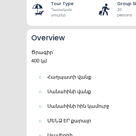
Tour Type
Group S
Դասական
20
տուրեր
persons
Overview
Ծրագիր՝
400 կմ
Հաղպատի վանք
Սանահինի վանք
Սանահինի հին կամուրջ
ՄԵՆՁ ԷՐ քարայր
Ալավերդի