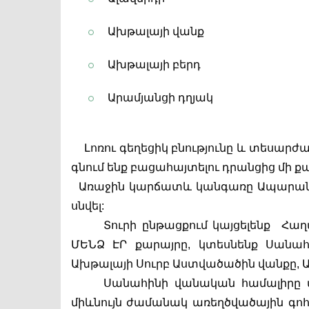
Ախթալայի վանք
Ախթալայի բերդ
Արամյանցի դղյակ
Լոռու գեղեցիկ բնությունը և տեսարժան
գնում ենք բացահայտելու դրանցից մի ք
Առաջին կարճատև կանգառը Ապարանի Գ
սնվել:
Տուրի ընթացքում կայցելենք  Հա
ՄԵՆՁ ԷՐ քարայրը, կտեսնենք Սանահի
Ախթալայի Սուրբ Աստվածածին վանքը, Ա
Սանահինի վանական համալիրը 
միևնույն ժամանակ առեղծվածային գոհ