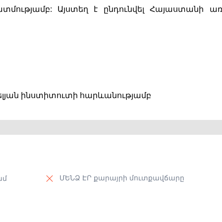
ատմությամբ: Այստեղ է ընդունվել Հայաստանի առ
 
րգելյան ինստիտուտի հարևանությամբ
ՄԵՆՁ ԷՐ քարայրի մուտքավճարը
ամ