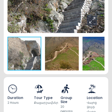
Duration
Tour Type
Group
Location
Size
2 Hours
Քայլարշավներ
Վայոց
20
Ձորի
persons
մարզ