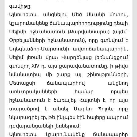
գավիթը:
Այնուհետև, անցնելով Մեծ Սևանի մոտով, 
կշարունակենք ճանապարհորդությունը դեպի 
Սելիմի իջևանատուն (Քարվանսարա) (այժմ՝ 
Օրբելյանների իջևանատուն), որը գտնվում է 
Եղեգնաձոր-Մարտունի ավտոճանապարհին, 
Սելիմ լեռան վրա։ Վարդենյաց լեռնանցքում 
գտնվող XIV դ. այս քարավանատունը, ի թիվս 
նմանատիպ մի շարք այլ շինությունների, 
Մետաքսի ճանապարհով  անցնող 
առևտրականների համար որպես 
իջևանատուն է ծառայել։ Հայտնի է, որ այս 
տարածքով է անցել Մարկո Պոլոն, որը 
նկարագրել էր, թե ինչպես էին հայերը ապրում 
դժվարանցանելի լեռներում։
Այնուհետև կշարունակենք ճանապարհը 