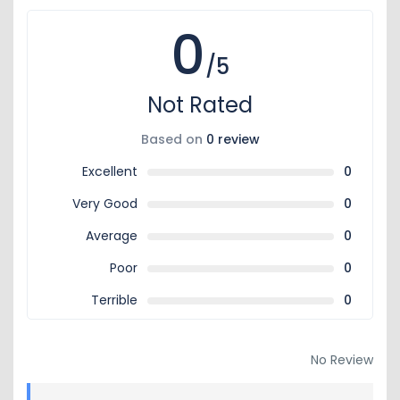
0
/5
Not Rated
Based on
0 review
Excellent
0
Very Good
0
Average
0
Poor
0
Terrible
0
No Review