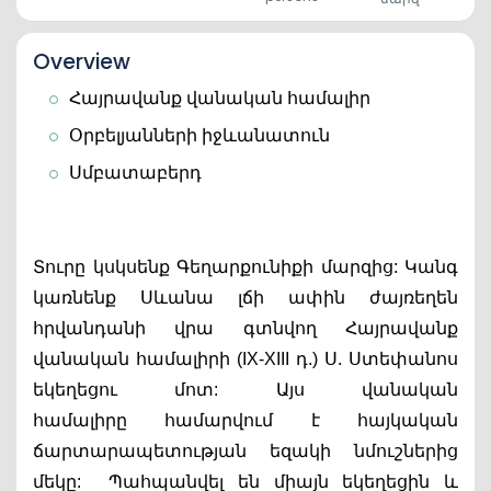
Overview
Հայրավանք վանական համալիր
Օրբելյանների իջևանատուն
Սմբատաբերդ
Տուրը կսկսենք Գեղարքունիքի մարզից: Կանգ 
կառնենք Սևանա լճի ափին ժայռեղեն 
հրվանդանի վրա գտնվող Հայրավանք 
վանական համալիրի (IX-XIII դ.) Ս. Ստեփանոս 
եկեղեցու մոտ: Այս վանական 
համալիրը համարվում է հայկական 
ճարտարապետության եզակի նմուշներից 
մեկը:  Պահպանվել են միայն եկեղեցին և 