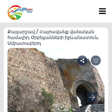
Քայլարշավ / Հայրավանք վանական
համալիր, Օրբելյանների իջևանատուն,
Սմբատաբերդ