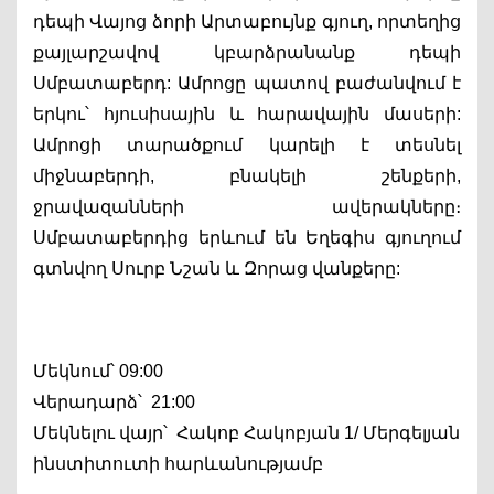
դեպի Վայոց ձորի Արտաբույնք գյուղ, որտեղից 
քայլարշավով կբարձրանանք դեպի 
Սմբատաբերդ: Ամրոցը պատով բաժանվում է 
երկու՝ հյուսիսային և հարավային մասերի: 
Ամրոցի տարածքում կարելի է տեսնել 
միջնաբերդի, բնակելի շենքերի, 
ջրավազանների ավերակները։ 
Սմբատաբերդից երևում են Եղեգիս գյուղում 
գտնվող Սուրբ Նշան և Զորաց վանքերը:
Մեկնում՝ 09:00
Վերադարձ՝  21:00
Մեկնելու վայր՝  Հակոբ Հակոբյան 1/ Մերգելյան 
ինստիտուտի հարևանությամբ