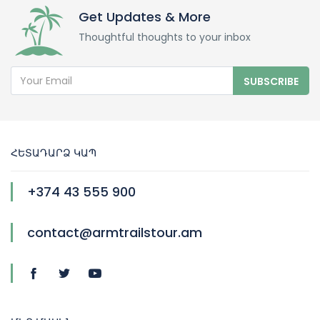
Get Updates & More
Thoughtful thoughts to your inbox
SUBSCRIBE
ՀԵՏԱԴԱՐՁ ԿԱՊ
+374 43 555 900
contact@armtrailstour.am