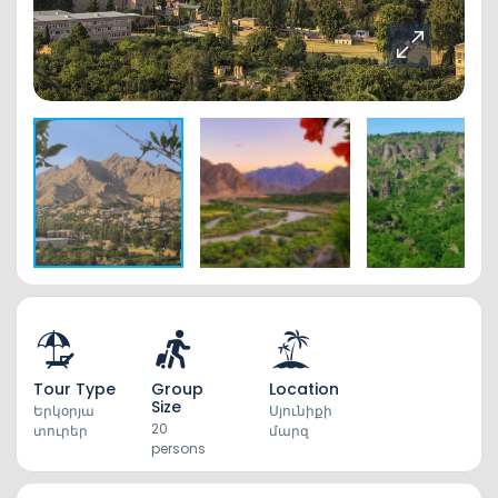
Tour Type
Group
Location
Size
Երկօրյա
Սյունիքի
20
տուրեր
մարզ
persons