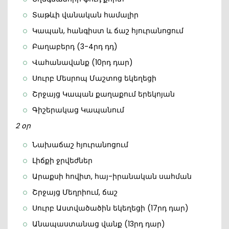
Տաթևի վանական համալիր
Կապան, հանգիստ և ճաշ հյուրանոցում
Բաղաբերդ (3-4րդ դդ)
Վահանավանք (10րդ դար)
Սուրբ Մեսրոպ Մաշտոց եկեղեցի
Շրջայց Կապան քաղաքում երեկոյան
Գիշերակաց Կապանում
2 օր
Նախաճաշ հյուրանոցում
Լիճքի ջրվեժներ
Արաքսի հովիտ, հայ-իրանական սահման
Շրջայց Մեղրիում, ճաշ
Սուրբ Աստվածածին եկեղեցի (17րդ դար)
Անապաստանաց վանք (13րդ դար)