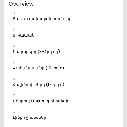
Overview
Տաթևի վանական համալիր
ք. Կապան
Բաղաբերդ (3-4րդ դդ)
Վահանավանք (10-րդ դ)
Հալիձորի բերդ (17-րդ դ)
Մեսրոպ Մաշտոց եկեղեցի
Լիճքի ջրվեժներ