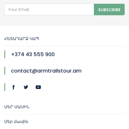
SUBSCRIBE
ՀԵՏԱԴԱՐՁ ԿԱՊ
+374 43 555 900
contact@armtrailstour.am
ՄԵՐ ՄԱՍԻՆ
Մեր մասին