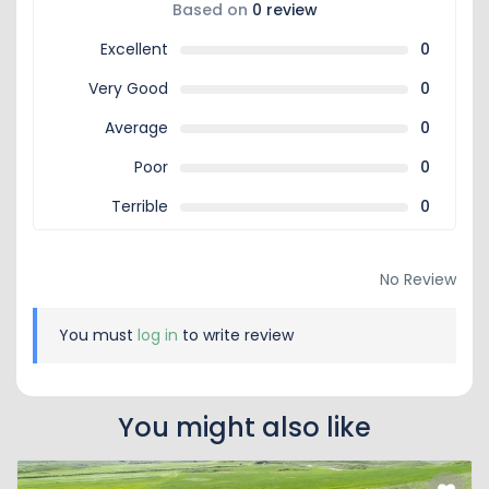
Based on
0 review
Excellent
0
Very Good
0
Average
0
Poor
0
Terrible
0
No Review
You must
log in
to write review
You might also like