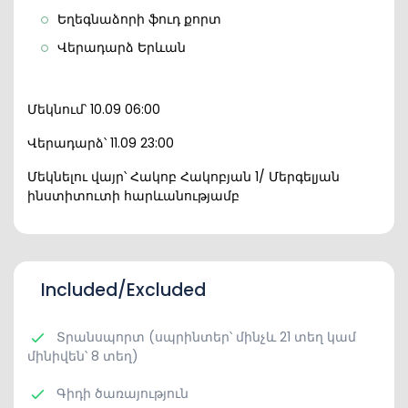
Եղեգնաձորի ֆուդ քորտ
Վերադարձ Երևան
Մեկնում՝ 10.09 06:00
Վերադարձ՝ 11.09 23:00
Մեկնելու վայր՝ Հակոբ Հակոբյան 1/ Մերգելյան
ինստիտուտի հարևանությամբ
Included/Excluded
Տրանսպորտ (սպրինտեր՝ մինչև 21 տեղ կամ
մինիվեն՝ 8 տեղ)
Գիդի ծառայություն