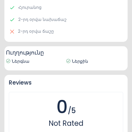
Հյուրանոց
2-րդ օրվա նախաճաշ
2-րդ օրվա ճաշը
Ուղղությունը
Ներգնա
Ներքին
Reviews
0
/5
Not Rated