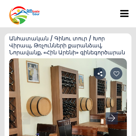
Անհատական / Գինու տուր / Խոր
Վիրապ, Թռչունների քարանձավ,
Նորավանք, «Հին Արենի» գինեգործարան