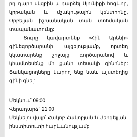
րդ դարի սկզբին և դարձել Սյունիքի հոգևոր, 
կրթական և մշակութային կենտրոնը, 
Օրբելյան իշխանական տան տոհմական 
տապանատունը:
Տուրը կավարտենք «Հին Արենի» 
գինեգործարանի այցելությամբ, որտեղ 
կկատարենք շրջայց գործարանով և 
կհամտեսենք մի քանի տեսակի գինիներ: 
Ցանկացողները կարող ենք նաև այստեղից 
գինի գնել:
Մեկնում՝ 09:00
Վերադարձ՝  21:00
Մեկնելու վայր՝ Հակոբ Հակոբյան 1/ Մերգելյան 
ինստիտուտի հարևանությամբ