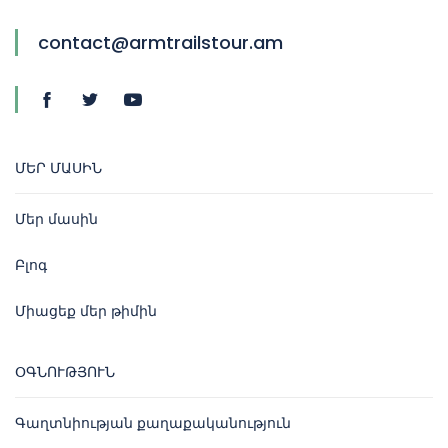
contact@armtrailstour.am
ՄԵՐ ՄԱՍԻՆ
Մեր մասին
Բլոգ
Միացեք մեր թիմին
ՕԳՆՈՒԹՅՈՒՆ
Գաղտնիության քաղաքականություն