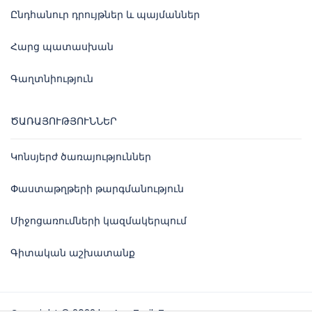
Ընդհանուր դրույթներ և պայմաններ
Հարց պատասխան
Գաղտնիություն
ԾԱՌԱՅՈՒԹՅՈՒՆՆԵՐ
Կոնսյերժ ծառայություններ
Փաստաթղթերի թարգմանություն
Միջոցառումների կազմակերպում
Գիտական աշխատանք