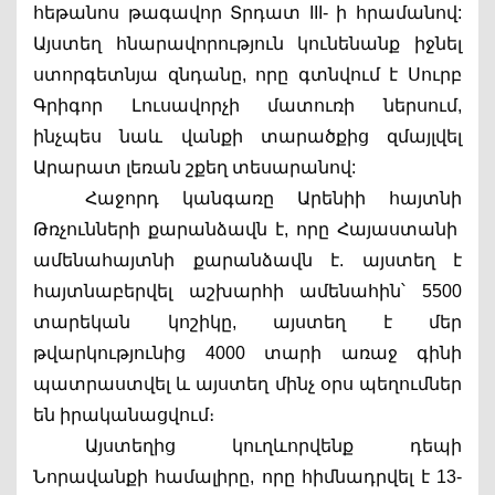
հեթանոս թագավոր Տրդատ III- ի հրամանով: 
Այստեղ հնարավորություն կունենանք իջնել 
ստորգետնյա զնդանը, որը գտնվում է Սուրբ 
Գրիգոր Լուսավորչի մատուռի ներսում, 
ինչպես նաև վանքի տարածքից զմայլվել 
Արարատ լեռան շքեղ տեսարանով:  
Հաջորդ կանգառը Արենիի հայտնի 
Թռչունների քարանձավն է, որը Հայաստանի  
ամենահայտնի քարանձավն է. այստեղ է 
հայտնաբերվել աշխարհի ամենահին՝ 5500 
տարեկան կոշիկը, այստեղ է մեր 
թվարկությունից 4000 տարի առաջ գինի 
պատրաստվել և այստեղ մինչ օրս պեղումներ 
են իրականացվում։ 
Այստեղից կուղևորվենք դեպի 
Նորավանքի համալիրը, որը հիմնադրվել է 13-