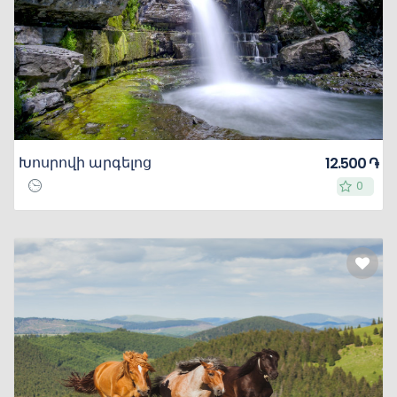
Խոսրովի արգելոց
12.500 ֏
0
0