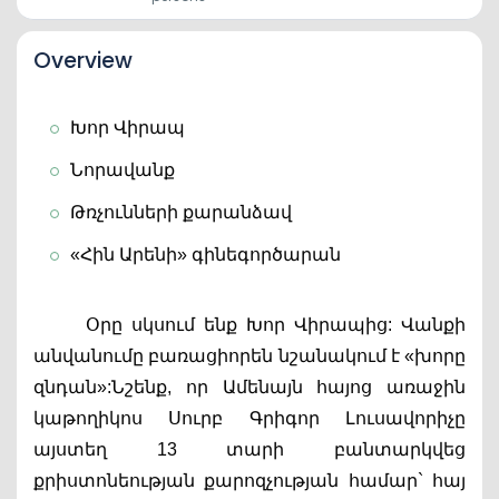
Overview
Խոր Վիրապ
Նորավանք
Թռչունների քարանձավ
«Հին Արենի» գինեգործարան
Օրը սկսում ենք Խոր Վիրապից: Վանքի 
անվանումը բառացիորեն նշանակում է «խորը 
զնդան»:Նշենք, որ Ամենայն հայոց առաջին 
կաթողիկոս Սուրբ Գրիգոր Լուսավորիչը 
այստեղ 13 տարի բանտարկվեց 
քրիստոնեության քարոզչության համար` հայ 