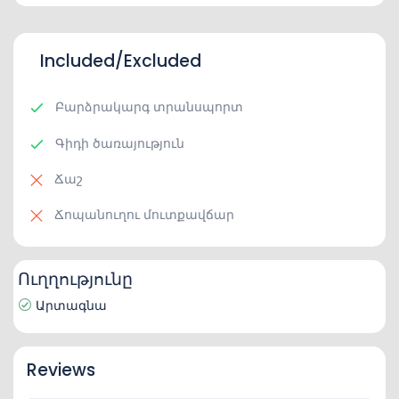
Included/Excluded
Բարձրակարգ տրանսպորտ
Գիդի ծառայություն
Ճաշ
Ճոպանուղու մուտքավճար
Ուղղությունը
Արտագնա
Reviews