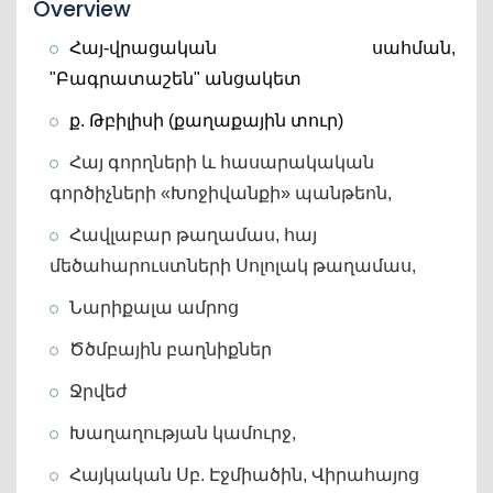
Overview
Հայ-վրացական սահման,  
"Բագրատաշեն" անցակետ
ք. Թբիլիսի (քաղաքային տուր)
Հայ գորղների և հասարակական 
գործիչների «Խոջիվանքի» պանթեոն,
Հավլաբար թաղամաս, հայ 
մեծահարուստների Սոլոլակ թաղամաս,
Նարիքալա ամրոց
Ծծմբային բաղնիքներ
Ջրվեժ
Խաղաղության կամուրջ,
Հայկական Սբ. Էջմիածին, Վիրահայոց 