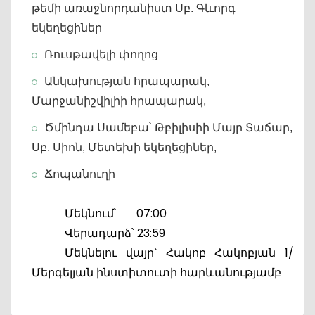
թեմի առաջնորդանիստ Սբ. Գևորգ 
եկեղեցիներ
Ռուսթավելի փողոց 
Անկախության հրապարակ, 
Մարջանիշվիլիի հրապարակ,
Ծմինդա Սամեբա՝ Թբիլիսիի Մայր Տաճար, 
Սբ. Սիոն, Մետեխի եկեղեցիներ,
Ճոպանուղի
Մեկնում՝ 07:00
Վերադարձ՝ 23:59
Մեկնելու վայր՝ Հակոբ Հակոբյան 1/
Մերգելյան ինստիտուտի հարևանությամբ