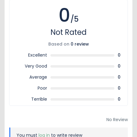
0
/5
Not Rated
Based on
0 review
Excellent
0
Very Good
0
Average
0
Poor
0
Terrible
0
No Review
You must
log in
to write review