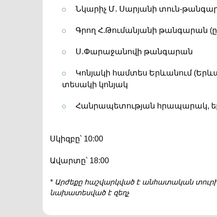
Նկարիչ Մ
․
Սարյանի տուն-թանգար
Գրող Հ.Թումանյանի թանգարան (ը
Ս
․
Փարաջանովի թանգարան
Կոնյակի համտես Երևանում (Երևա
տեսակի կոնյակ
Հանրապետության հրապարակ, ե
Սկիզբը՝ 10:00
Ավարտը՝ 18:00
* Արժեքը հաշվարկված է անհատական ​​տուրի
նախատեսված է զեղչ