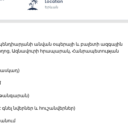
Location
Երևան
Սպենդիարյանի անվան օպերայի և բալետի ազգային
ղոց, Ազնավուրի հրապարակ, Հանրապետության
Կասկադ)
մ
 թանգարան)
 գնել նվերներ և հուշանվերներ)
րանում