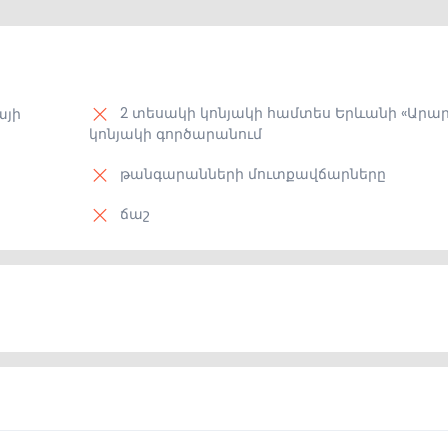
2 տեսակի կոնյակի համտես Երևանի «Արա
այի
կոնյակի գործարանում
թանգարանների մուտքավճարները
ճաշ