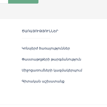
ԾԱՌԱՅՈՒԹՅՈՒՆՆԵՐ
Կոնսյերժ ծառայություններ
Փաստաթղթերի թարգմանություն
Միջոցառումների կազմակերպում
Գիտական աշխատանք