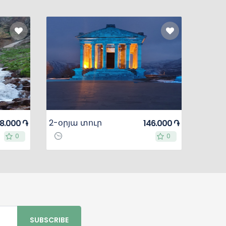
2-օրյա տուր
98.000 ֏
146.000 ֏
0
0
0
0
SUBSCRIBE