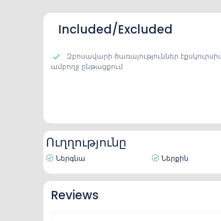
Included/Excluded
Զբոսավարի ծառայություններ էքսկուրսի
ամբողջ ընթացքում
Ուղղությունը
Ներգնա
Ներքին
Reviews