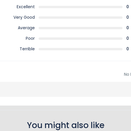
Excellent
0
Very Good
0
Average
0
Poor
0
Terrible
0
No 
You might also like