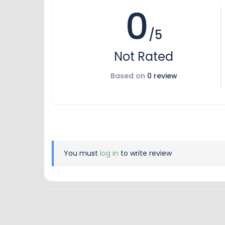
0
/5
Not Rated
Based on
0 review
You must
log in
to write review