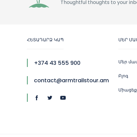
Thoughtful thoughts to your inb
ՀԵՏԱԴԱՐՁ ԿԱՊ
ՄԵՐ ՄԱ
Մեր մա
+374 43 555 900
Բլոգ
contact@armtrailstour.am
Միացեք