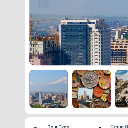
Tour Type
Group S