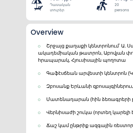
Դասական
20
տուրեր
persons
Overview
Շրջայց քաղաքի կենտրոնում՝ Ա. 
ակադեմիական թատրոն, Աբովյան փո
հրապարակ, Հյուսիսային պողոտա
Գաֆէսճեան արվեստի կենտրոն (
Զբոսանք Երևանի զբոսայգիներու
Մատենադարան (հին ձեռագրերի
Վերնիսաժի շուկա (որտեղ կարելի է
Ճաշ կամ ընթրիք ազգային ռեստո