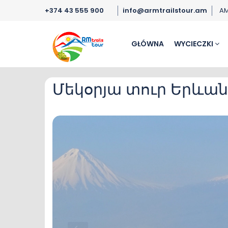
+374 43 555 900
info@armtrailstour.am
A
GŁÓWNA
WYCIECZKI
Մեկօրյա տուր Երևան