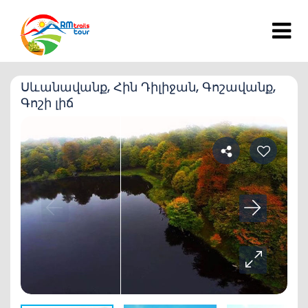
Սևանավանք, Հին Դիլիջան, Գոշավանք,
Գոշի լիճ