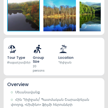
Tour Type
Group
Location
Size
Քայլարշավներ
Դիլիջան
20
persons
Overview
Սեւանավանք
Հին Դիլիջան/ Պատմական Շարամբեյան
փողոց, «Միմինո» ֆիլմի հերոսների