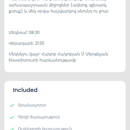
արևապաշտպան միջոցներ (ակնոց, գլխարկ,
քսուք) և մեկ օրվա հաշվարկով սնունդ ու ջուր:
Մեկնում՝ 08:30
Վերադարձ՝ 21:30
Մեկնելու վայր՝ Հակոբ Հակոբյան 1/ Մերգելյան
ինստիտուտի հարևանությամբ
Included
Տրանսպորտ
Գիդի ծառայություն
Ուղեկցողի ծառայություն