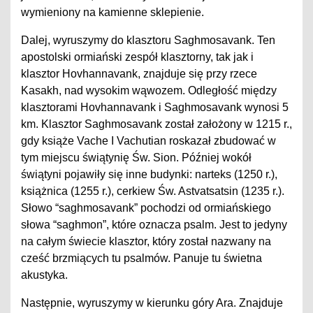
wymieniony na kamienne sklepienie.
Dalej, wyruszymy do klasztoru Saghmosavank. Ten
apostolski ormiański zespół klasztorny, tak jak i
klasztor Hovhannavank, znajduje się przy rzece
Kasakh, nad wysokim wąwozem. Odległość między
klasztorami Hovhannavank i Saghmosavank wynosi 5
km. Klasztor Saghmosavank został założony w 1215 r.,
gdy książe Vache I Vachutian roskazał zbudować w
tym miejscu świątynię Św. Sion. Później wokół
świątyni pojawiły się inne budynki: narteks (1250 r.),
książnica (1255 r.), cerkiew Św. Astvatsatsin (1235 r.).
Słowo “saghmosavank” pochodzi od ormiańskiego
słowa “saghmon”, które oznacza psalm. Jest to jedyny
na całym świecie klasztor, który został nazwany na
cześć brzmiących tu psalmów. Panuje tu świetna
akustyka.
Następnie, wyruszymy w kierunku góry Ara. Znajduje