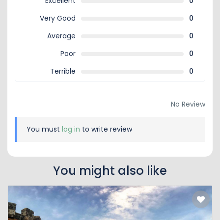
Excellent
0
Very Good
0
Average
0
Poor
0
Terrible
0
No Review
You must
log in
to write review
You might also like