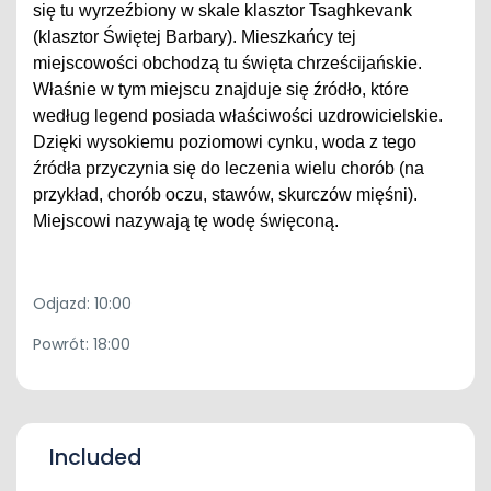
się tu wyrzeźbiony w skale klasztor Tsaghkevank
(klasztor Świętej Barbary). Mieszkańcy tej
miejscowości obchodzą tu święta chrześcijańskie.
Właśnie w tym miejscu znajduje się źródło, które
według legend posiada właściwości uzdrowicielskie.
Dzięki wysokiemu poziomowi cynku, woda z tego
źródła przyczynia się do leczenia wielu chorób (na
przykład, chorób oczu, stawów, skurczów mięśni).
Miejscowi nazywają tę wodę święconą.
Odjazd: 10:00
Powrót: 18:00
Included