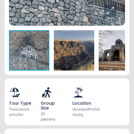
Tour Type
Group
Location
Size
Դասական
Արագածոտնի
20
տուրեր
մարզ
persons