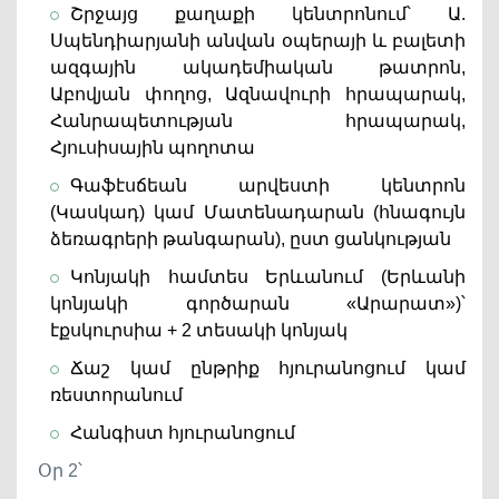
Շրջայց քաղաքի կենտրոնում՝ Ա.
Սպենդիարյանի անվան օպերայի և բալետի
ազգային ակադեմիական թատրոն,
Աբովյան փողոց, Ազնավուրի հրապարակ,
Հանրապետության հրապարակ,
Հյուսիսային պողոտա
Գաֆէսճեան արվեստի կենտրոն
(Կասկադ) կամ Մատենադարան (հնագույն
ձեռագրերի թանգարան), ըստ ցանկության
Կոնյակի համտես Երևանում (Երևանի
կոնյակի գործարան «Արարատ»)՝
էքսկուրսիա + 2 տեսակի կոնյակ
Ճաշ կամ ընթրիք հյուրանոցում կամ
ռեստորանում
Հանգիստ հյուրանոցում
Օր 2՝