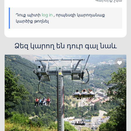
Կարծիք չկա
Դուք պիտի
log in
, որպեսզի կարողանաք
կարծիք թողնել
Ձեզ կարող են դուր գալ նաև