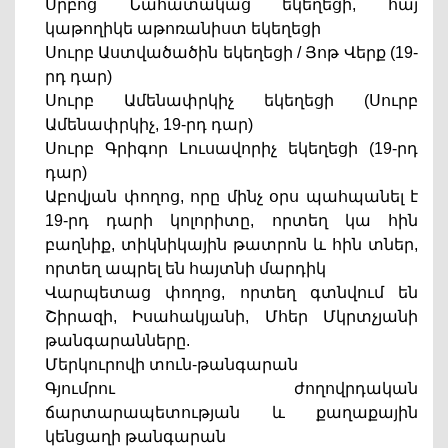
Սրբոց Նահատակաց եկեղեցի, հայ
կաթողիկե աթոռանիստ եկեղեցի
Սուրբ Աստվածածին եկեղեցի / Յոթ Վերք (19-
րդ դար)
Սուրբ Ամենափրկիչ եկեղեցի (Սուրբ
Ամենափրկիչ, 19-րդ դար)
Սուրբ Գրիգոր Լուսավորիչ եկեղեցի (19-րդ
դար)
Աբովյան փողոց, որը մինչ օրս պահպանել է
19-րդ դարի կոլորիտը, որտեղ կա հին
բաղնիք, տիկնիկային թատրոն և հին տներ,
որտեղ ապրել են հայտնի մարդիկ
Վարպետաց փողոց, որտեղ գտնվում են
Շիրազի, Իսահակյանի, Մհեր Մկրտչյանի
թանգարանները.
Մերկուրովի տուն-թանգարան
Գյումրու ժողովրդական
ճարտարապետության և քաղաքային
կենցաղի թանգարան