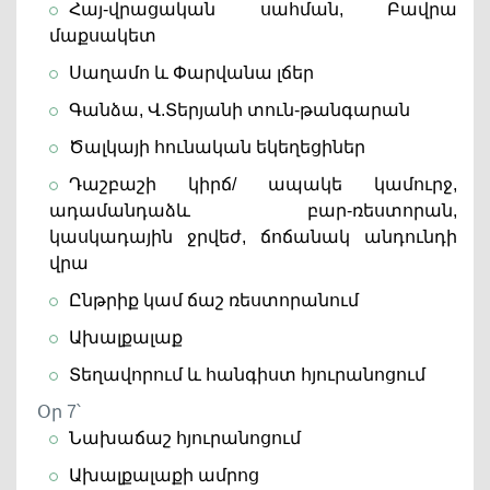
Հայ-վրացական սահման, Բավրա
մաքսակետ
Սաղամո և Փարվանա լճեր
Գանձա, Վ.Տերյանի տուն-թանգարան
Ծալկայի հունական եկեղեցիներ
Դաշբաշի կիրճ/ ապակե կամուրջ,
ադամանդաձև բար-ռեստորան,
կասկադային ջրվեժ, ճոճանակ անդունդի
վրա
Ընթրիք կամ ճաշ ռեստորանում
Ախալքալաք
Տեղավորում և հանգիստ հյուրանոցում
Օր 7՝
Նախաճաշ հյուրանոցում
Ախալքալաքի ամրոց