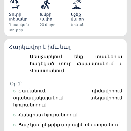
Տուրի
Խմբի
Նշեք
տեսակը
չափը
վայրը
Դասական
20 մարդ
Երևան
տուրեր
Հարկավոր է իմանալ
Առաջարկում ենք տասնօրյա
հագեցած տուր Հայաստանում և
Վրաստանում
Օր 1՝
Ժամանում, դիմավորում
օդանավակայանում, տեղավորում
հյուրանոցում
Հանգիստ հյուրանոցում
Ճաշ կամ ընթրիք ազգային ռեստորանում