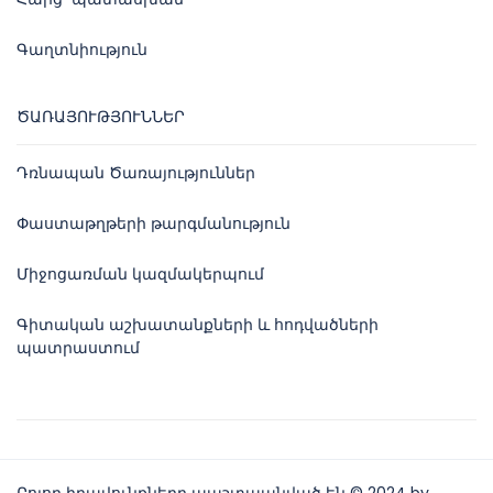
Գաղտնիություն
ԾԱՌԱՅՈՒԹՅՈՒՆՆԵՐ
Դռնապան Ծառայություններ
Փաստաթղթերի թարգմանություն
Միջոցառման կազմակերպում
Գիտական աշխատանքների և հոդվածների
պատրաստում