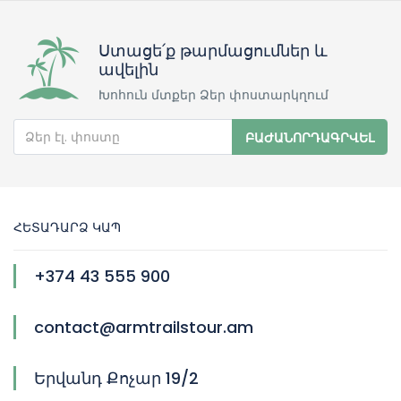
Ստացե՛ք թարմացումներ և
ավելին
Խոհուն մտքեր Ձեր փոստարկղում
ԲԱԺԱՆՈՐԴԱԳՐՎԵԼ
ՀԵՏԱԴԱՐՁ ԿԱՊ
+374 43 555 900
contact@armtrailstour.am
Երվանդ Քոչար 19/2