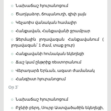
Նախաճաշ հյուրանոցում
Ծաղկաձոր, ճոպանուղի, զիփ լայն
Կեչառիս վանական համալիր
Հանքավան, Հանքավանի ջրամբար
Ջերմային լողավազան Հանքավանում (
լողավազան` 1 ժամ, տաք ջուր)
Հանքավանի հունական եկեղեցի
Ճաշ կամ ընթրիք ռեստորանում
Վերադարձ Երևան, ազատ ժամանակ
Հանգիստ հյուրանոցում
Օր 3՝
Նախաճաշ հյուրանոցում
Բջնիի բերդ, Սուրբ Աստվածածին եկեղեցի,