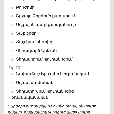
Բորժոմի
Շրջայց Բորժոմի քաղաքում
Ազգային պարկ, ճոպանուղի
Տաք ջրեր
Ճաշ կամ ընթրիք
Վերադարձ Երևան
Տեղավորում հյուրանոցում
Օր 10՝
Նախաճաշ Երևանի հյուրանոցում
Ազատ ժամանակ
Տեղափոխում հյուրանոցից
օդանավակայան
* Արժեքը հաշվարկված է անհատական ​​տուրի
համար, խմբակային (4 հոգուց ավել) տուրի