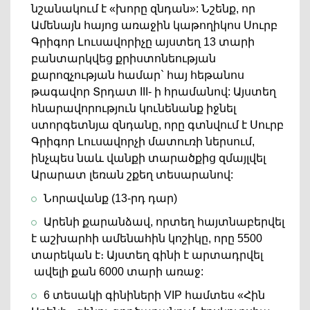
նշանակում է «խորը զնդան»: Նշենք, որ
Ամենայն հայոց առաջին կաթողիկոս Սուրբ
Գրիգոր Լուսավորիչը այստեղ 13 տարի
բանտարկվեց քրիստոնեության
քարոզչության համար` հայ հեթանոս
թագավոր Տրդատ III- ի հրամանով: Այստեղ
հնարավորություն կունենանք իջնել
ստորգետնյա զնդանը, որը գտնվում է Սուրբ
Գրիգոր Լուսավորչի մատուռի ներսում,
ինչպես նաև վանքի տարածքից զմայլվել
Արարատ լեռան շքեղ տեսարանով:
Նորավանք (13-րդ դար)
Արենի քարանձավ, որտեղ հայտնաբերվել
է աշխարհի ամենահին կոշիկը, որը 5500
տարեկան է։ Այստեղ գինի է արտադրվել
ավելի քան 6000 տարի առաջ:
6 տեսակի գինիների VIP համտես «Հին