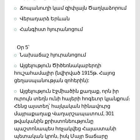
Ճոպանուղի կամ զիփլայն Ծաղկաձորում
Վերադարձ Երևան
Հանգիստ հյուրանոցում
Օր 5՝
Նախաճաշ հյուրանոցում
Այցելություն Ծիծեռնակաբերդի
հուշահամալիր (նվիրված 1915թ. Հայոց
ցեղասպանության զոհերին):
Այցելություն Էջմիածին քաղաք, որն իր
ուրույն տեղն ունի հայերի հոգեւոր կյանքում։
Հենց այստեղ՝ հայկական հինավուրց
մայրաքաղաք Վաղարշապատում, 301
թվականին քրիստոնեությունը
պաշտոնապես հռչակվեց Հայաստանի
պետական ​​կրոն, իսկ Մայր Տաճարը