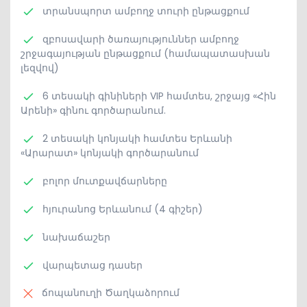
տրանսպորտ ամբողջ տուրի ընթացքում
զբոսավարի ծառայություններ ամբողջ
շրջագայության ընթացքում (համապատասխան
լեզվով)
6 տեսակի գինիների VIP համտես, շրջայց «Հին
Արենի» գինու գործարանում.
2 տեսակի կոնյակի համտես Երևանի
«Արարատ» կոնյակի գործարանում
բոլոր մուտքավճարները
հյուրանոց Երևանում (4 գիշեր)
նախաճաշեր
վարպետաց դասեր
ճոպանուղի Ծաղկաձորում