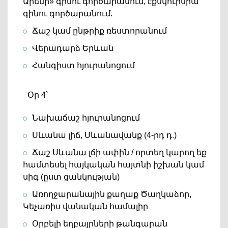
Արենի» գինու գործարանում, էքսկուրսիա
գինու գործարանում.
Ճաշ կամ ընթրիք ռեստորանում
Վերադարձ Երևան
Հանգիստ հյուրանոցում
Օր 4՝
Նախաճաշ հյուրանոցում
Սևանա լիճ, Սևանավանք (4-րդ դ.)
Ճաշ Սևանա լճի ափին / որտեղ կարող եք
համտեսել հայկական հայտնի իշխան կամ
սիգ (ըստ ցանկության)
Առողջարանային քաղաք Ծաղկաձոր,
Կեչառիս վանական համալիր
Օրբելի եղբայրների թանգարան