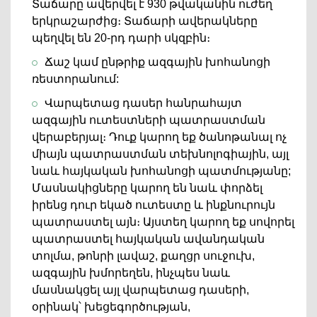
Տաճարը ավերվել է 930 թվականին ուժեղ
երկրաշարժից։ Տաճարի ավերակները
պեղվել են 20-րդ դարի սկզբին։
Ճաշ կամ ընթրիք ազգային խոհանոցի
ռեստորանում:
Վարպետաց դասեր հանրահայտ
ազգային ուտեստների պատրաստման
վերաբերյալ։ Դուք կարող եք ծանոթանալ ոչ
միայն պատրաստման տեխնոլոգիային, այլ
նաև հայկական խոհանոցի պատմությանը;
Մասնակիցները կարող են նաև փորձել
իրենց դուր եկած ուտեստը և ինքնուրույն
պատրաստել այն։ Այստեղ կարող եք սովորել
պատրաստել հայկական ավանդական
տոլմա, թոնրի լավաշ, քաղցր սուջուխ,
ազգային խմորեղեն, ինչպես նաև
մասնակցել այլ վարպետաց դասերի,
օրինակ՝ խեցեգործության,