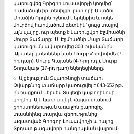
կառուցվեց Գրիգոր Լուսավորչի կողմից`
համաձայն իր տեսիլքի, ըստ որի Աստծու
Միածին Որդին իջնում է երկնքից և ոսկե
մուրճով հարվածում գետնին՝ ցույց տալով
այն վայրը, ուր պետք է կառուցվեր Էջմիածնի
Սուրբ Տաճարը:
Ս. Էջմիածնի Մայր Տաճարի
կառուցումն ավարտվեց 303 թվականին:
Այստեղ կտեսնենք նաև Սուրբ Հռիփսիմե (7-
րդ դար), Սուրբ Գայանե (4-7-րդ դդ.), Սուրբ
Շողակաթ (17-րդ դար) եկեղեցիները։
Այցելություն Զվարթնոցի տաճար։
Զվարթնոց տաճարը կառուցվել է 643-652թթ.
ընթացքում Ներսես Տայեցի կաթողիկոսի
կողմից: Այն կառուցվել է Հայաստանում
քրիստոնեության առաջին քարոզիչ,
տասնհինգ տարվա գերությունից
ազատված Գրիգոր Լուսավորչի և հայոց
Տրդատ թագավորի հանդիպման վայրում։