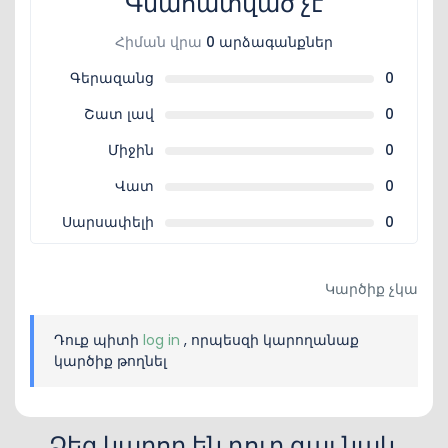
Գնահատված չէ
Հիման վրա
0 արձագանքներ
Գերազանց
0
Շատ լավ
0
Միջին
0
Վատ
0
Սարսափելի
0
Կարծիք չկա
Դուք պիտի
log in
, որպեսզի կարողանաք
կարծիք թողնել
Ձեզ կարող են դուր գալ նաև