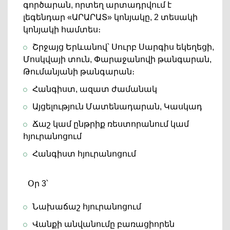
գործարան, որտեղ արտադրվում է
լեգենդար «ԱՐԱՐԱՏ» կոնյակը, 2 տեսակի
կոնյակի համտես։
Շրջայց Երևանով՝ Սուրբ Սարգիս եկեղեցի,
Մոսկվայի տուն, Փարաջանովի թանգարան,
Թումանյանի թանգարան։
Հանգիստ, ազատ ժամանակ
Այցելություն Մատենադարան, Կասկադ
Ճաշ կամ ընթրիք ռեստորանում կամ
հյուրանոցում
Հանգիստ հյուրանոցում
Օր 3՝
Նախաճաշ հյուրանոցում
Վանքի անվանումը բառացիորեն