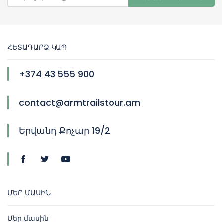
ՀԵՏԱԴԱՐՁ ԿԱՊ
+374 43 555 900
contact@armtrailstour.am
Երվանդ Քոչար 19/2
ՄԵՐ ՄԱՍԻՆ
Մեր մասին