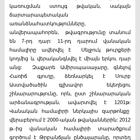
կառուցման ստույգ թվական, սակայն 
ճարտարապետական 
առանձնահատկությունները, 
անվերապահորեն,  թվագրությունը տանում 
են 7-րդ դար: 11-րդ դարում վանական 
համալիրը ավերվել է  Սելջուկ թուրքերի 
կողմից և վերականգնվել է միայն երկու դար 
անց:  Զաքարե Ամիրսպասալարը, գնելով 
Հառիճ գյուղը, ձեռնարկել է Սուրբ 
Աստվածածին գլխավոր  եկեղեցու 
շինարարությունը, որն, ըստ շինարարական 
արձանագրության, ավարտվել է 1201թ: 
Վանական համալիրի ներկայիս զարթոնքը  
վերաբերում է 2000-ական թվականներին: 2012 
թ.-ից վանական համալիրի տարածքում 
գործում է Թրբանճյան ընծայարանը, որտեղ 