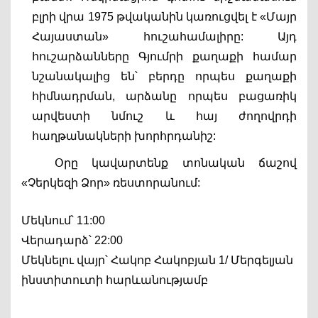
բլրի վրա 1975 թվականին կառուցվել է «Մայր 
Հայաստան» հուշահամալիրը: Այդ 
հուշարձանները Գյումրի քաղաքի համար 
նշանակալից են՝ բերդը որպես քաղաքի 
հիմնադրման, արձանը որպես բացառիկ 
արվեստի նմուշ և հայ ժողովրդի 
հաղթանակների խորհրդանիշ: 
Օրը կավարտենք տոնական ճաշով 
«Չերկեզի Ձոր» ռեստորանում:
Մեկնում՝ 11:00
Վերադարձ՝ 22:00
Մեկնելու վայր՝ Հակոբ Հակոբյան 1/ Մերգելյան 
ինստիտուտի հարևանությամբ