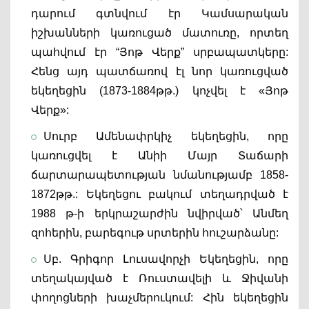
դարում գտնվում էր Կամսարական 
իշխանների կառուցած մատուռը, որտեղ 
պահվում էր “Յոթ Վերք” սրբապատկերը: 
Հենց այդ պատճառով էլ նոր կառուցված 
եկեղեցին (1873-1884թթ.) կոչվել է «Յոթ 
Վերք»: 
Սուրբ Ամենափրկիչ եկեղեցին, որը 
կառուցվել է Անիի Մայր Տաճարի 
ճարտարապետության նմանությամբ 1858-
1872թթ.: Եկեղեցու բակում տեղադրված է 
1988 թ-ի երկրաշարժին նվիրված՝ Անմեղ 
զոհերին, բարեգութ սրտերին հուշարձանը:
Սբ. Գրիգոր Լուսավորչի Եկեղեցին, որը 
տեղակայված է Ռուստավելի և Ջիվանի 
փողոցների խաչմերուկում: Հին եկեղեցին 