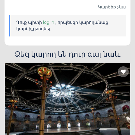
Կարծիք չկա
Դուք պիտի
log in
, որպեսզի կարողանաք
կարծիք թողնել
Ձեզ կարող են դուր գալ նաև