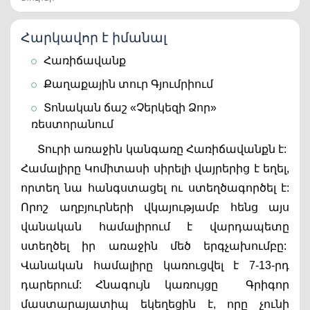
Հարկավոր է իմանալ
Հառիճավանք
Քաղաքային տուր Գյումրիում
Տոնական ճաշ «Չերկեզի Ձոր» 
ռեստորանում
Տուրի առաջին կանգառը Հառիճավանքն է:  
Համալիրը Կոմիտասի սիրելի վայրերից է եղել, 
որտեղ նա հանգստացել ու ստեղծագործել է: 
Որոշ աղբյուրների վկայությամբ հենց այս 
վանական համալիրում է վարդապետը 
ստեղծել իր առաջին մեծ երգչախումբը:  
Վանական համալիրը կառուցվել է 7-13-րդ 
դարերում: Հնագույն կառույցը
Գրիգոր 
մաստարայատիպ եկեղեցին է, որը չունի 