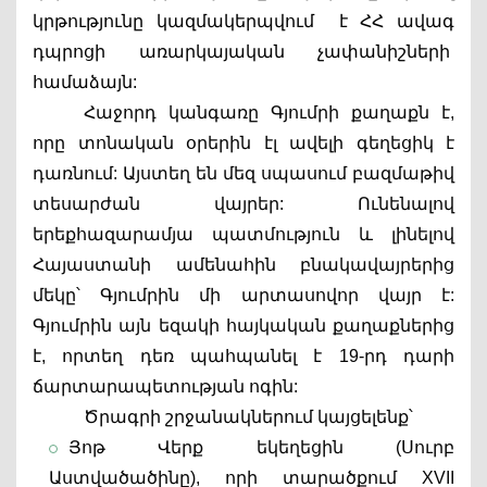
կրթությունը կազմակերպվում  է ՀՀ ավագ 
դպրոցի առարկայական չափանիշների  
համաձայն: 
Հաջորդ կանգառը Գյումրի քաղաքն է, 
որը տոնական օրերին էլ ավելի գեղեցիկ է 
դառնում: Այստեղ են մեզ սպասում բազմաթիվ 
տեսարժան վայրեր: Ունենալով 
երեքհազարամյա պատմություն և լինելով 
Հայաստանի ամենահին բնակավայրերից 
մեկը՝ Գյումրին մի արտասովոր վայր է: 
Գյումրին այն եզակի հայկական քաղաքներից 
է, որտեղ դեռ պահպանել է 19-րդ դարի 
ճարտարապետության ոգին:
Ծրագրի շրջանակներում կայցելենք՝
Յոթ Վերք եկեղեցին (Սուրբ 
Աստվածածինը), որի տարածքում XVII 