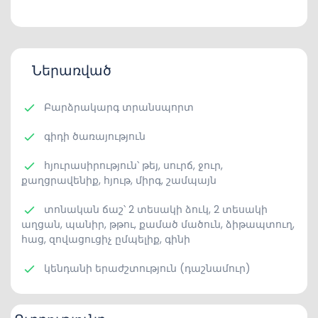
Ներառված
Բարձրակարգ տրանսպորտ
գիդի ծառայություն
հյուրասիրություն՝ թեյ, սուրճ, ջուր,
քաղցրավենիք, հյութ, միրգ, շամպայն
տոնական ճաշ՝ 2 տեսակի ձուկ, 2 տեսակի
աղցան, պանիր, թթու, քամած մածուն, ձիթապտուղ,
հաց, զովացուցիչ ըմպելիք, գինի
կենդանի երաժշտություն (դաշնամուր)