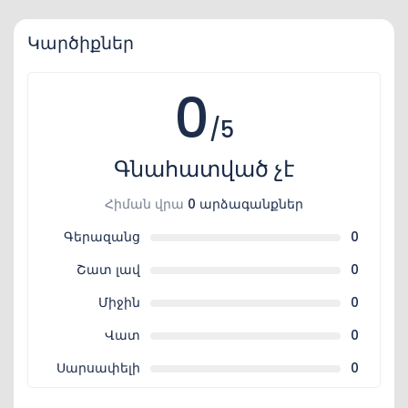
Կարծիքներ
0
/5
Գնահատված չէ
Հիման վրա
0 արձագանքներ
Գերազանց
0
Շատ լավ
0
Միջին
0
Վատ
0
Սարսափելի
0