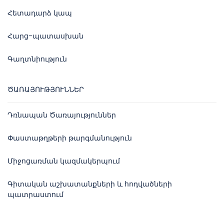
Հետադարձ կապ
Հարց-պատասխան
Գաղտնիություն
ԾԱՌԱՅՈՒԹՅՈՒՆՆԵՐ
Դռնապան Ծառայություններ
Փաստաթղթերի թարգմանություն
Միջոցառման կազմակերպում
Գիտական աշխատանքների և հոդվածների
պատրաստում