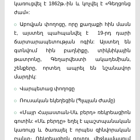
կառուցվել է 1862թ.-ին և կոչվել է «Գեղցոնց 
ժամ»:
Աբովյան փողոցը, որը քաղաքի հին մասն 
է, այստեղ պահպանվել է  19-րդ դարի 
ճարտարապետության ոգին: Այստեղ են 
գտնվում հին բաղնիքը, տիկնիկային 
թատրոնը, Գեղարվեստի ակադեմիան, 
շենքերը, որտեղ ապրել են նշանավոր 
մարդիկ:
Վարպետաց փողոցը
Ռուսական եկեղեցին (Պլպլան Ժամը)
«Մայր Հայաստան-Սև բերդ» ռեկրեացիոն 
գոտին: «Սև բերդը» եղել է պաշտպանական 
կառույց և ծառայել է որպես զինվորական 
բանտ։ Ռեկրեացիոն գոտու միջնամասում 