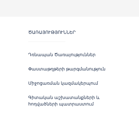
ԾԱՌԱՅՈՒԹՅՈՒՆՆԵՐ
Դռնապան Ծառայություններ
Փաստաթղթերի թարգմանություն
Միջոցառման կազմակերպում
Գիտական աշխատանքների և
հոդվածների պատրաստում