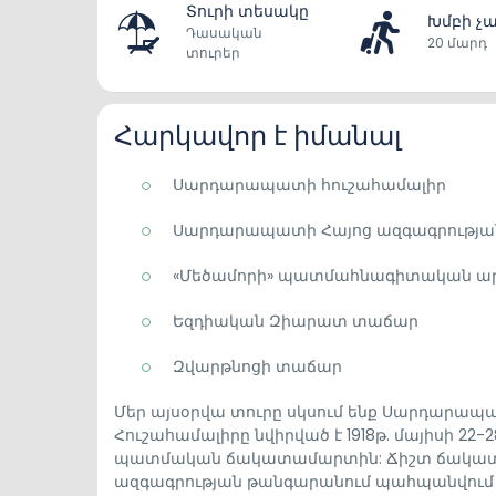
Տուրի տեսակը
Խմբի չ
Դասական
20 մարդ
տուրեր
Հարկավոր է իմանալ
Սարդարապատի հուշահամալիր
Սարդարապատի Հայոց ազգագրությա
«Մեծամորի» պատմահնագիտական ար
Եզդիական Զիարատ տաճար
Զվարթնոցի տաճար
Մեր այսօրվա տուրը սկսում ենք Սարդարապ
Հուշահամալիրը նվիրված է 1918թ. մայիսի 2
պատմական ճակատամարտին: Ճիշտ ճակատամա
ազգագրության թանգարանում պահպանվում են