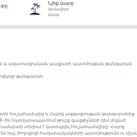
Նշեք վայրը
ափը
Արմավիրի
մարզ
ն և ազատագրական պայքարի պատմության թանգարան
գելոց-թանգարան
ատի հուշահամալից և Հայոց ազգագրության թանգարանից:
2-28-ին Սարդարապատում թուրք զավթիչների դեմ մղված
րտի տեղում է կառուցվել հուշահամալիրը: Հայոց
 հայ ժողովրդի հազարամյակների պատմությունն ու մշակ