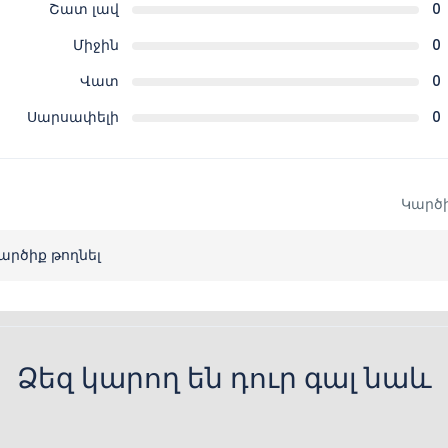
Շատ լավ
0
Միջին
0
Վատ
0
Սարսափելի
0
Կարծի
արծիք թողնել
Ձեզ կարող են դուր գալ նաև