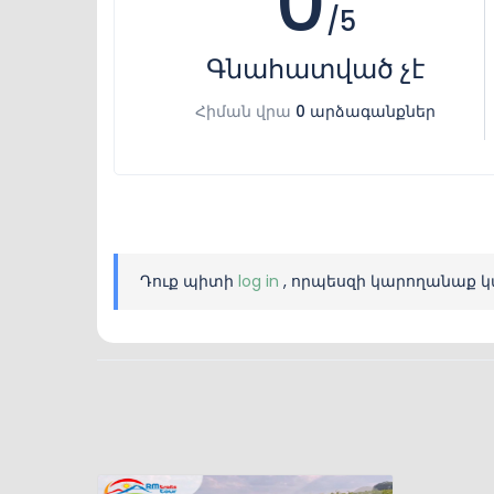
0
/5
Գնահատված չէ
Հիման վրա
0 արձագանքներ
Դուք պիտի
log in
, որպեսզի կարողանաք կ