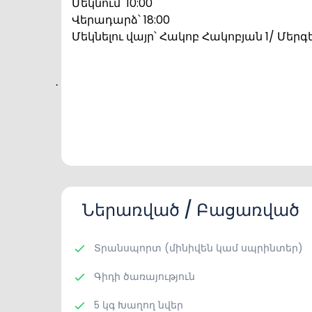
Մեկնում՝ 10:00
Վերադարձ՝ 18:00
Մեկնելու վայր՝ Հակոբ Հակոբյան 1/ Մե
·
Ներառված / Բացառված
Տրանսպորտ (մինիվեն կամ սպրինտեր)
Գիդի ծառայություն
5 կգ Խաղող նվեր