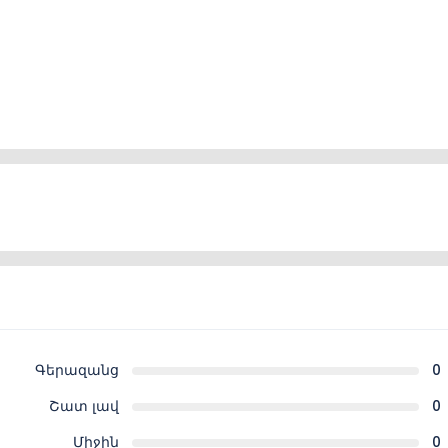
Գերազանց
0
Շատ լավ
0
Միջին
0