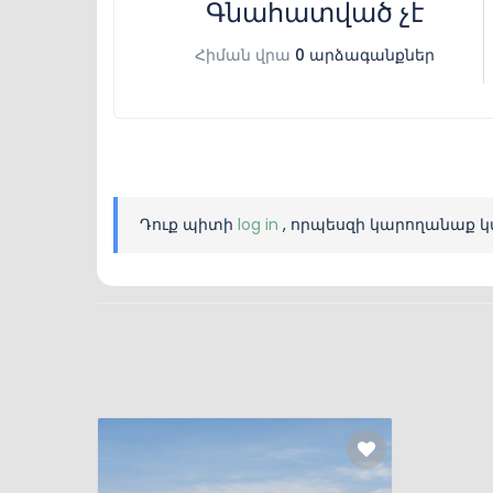
Գնահատված չէ
Հիման վրա
0 արձագանքներ
Դուք պիտի
log in
, որպեսզի կարողանաք կ