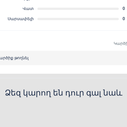
Վատ
0
Սարսափելի
0
Կարծի
արծիք թողնել
Ձեզ կարող են դուր գալ նաև