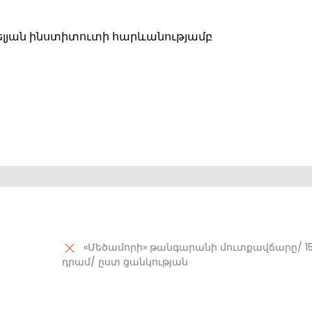
րգելյան ինստիտուտի հարևանությամբ
«Մեծամորի» թանգարանի մուտքավճարը/ 1
դրամ/ ըստ ցանկության