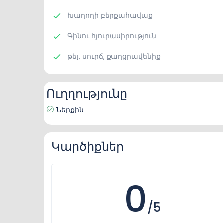
Խաղողի բերքահավաք
Գինու հյուրասիրություն
թեյ, սուրճ, քաղցրավենիք
Ուղղությունը
Ներքին
Կարծիքներ
0
/5