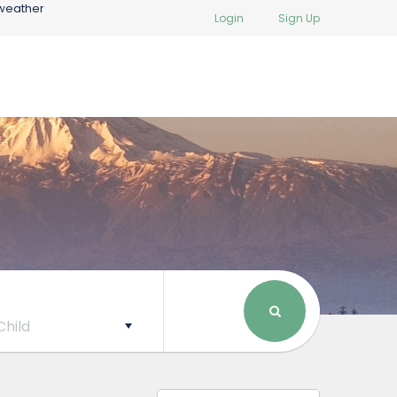
weather
Login
Sign Up
Child