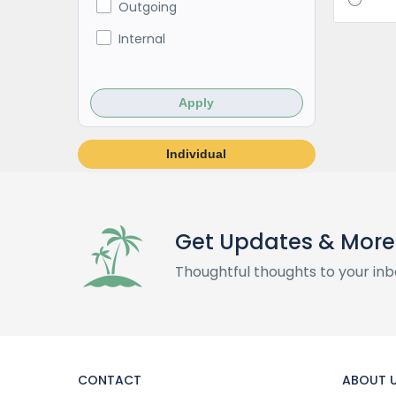
Outgoing
Internal
Apply
Individual
Get Updates & More
Thoughtful thoughts to your inb
CONTACT
ABOUT 