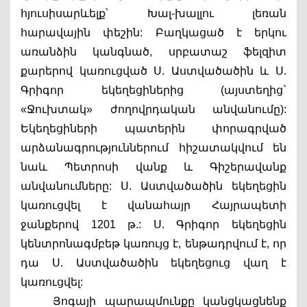
հյուսիսարևելք՝ Խալ-խալլու լեռան 
հարավային փեշին: Բաղկացած է երկու 
առանձին կանգնած, սրբատաշ ֆելզիտ 
քարերով կառուցված Ս. Աստվածածին և Ս. 
Գրիգոր եկեղեցիներից (այստեղից` 
«Ջուխտակ» ժողովրդական անվանումը): 
Եկեղեցիների պատերին փորագրված 
արձանագրություններում հիշատակվում են 
նաև Պետրոսի վանք և Գիշերավանք 
անվանումները: Ս. Աստվածածին եկեղեցին 
կառուցվել է վանահայր Հայրապետի 
ջանքերով 1201 թ.: Ս. Գրիգոր եկեղեցին 
կենտրոնագմբեթ կառույց է, ենթադրվում է, որ 
դա Ս. Աստվածածին եկեղեցուց վաղ է 
կառուցվել:
Յոգայի պարապմունքը կանցկացնենք 