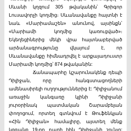
Սևանի կղզում 305 թվականին՝ Գրիգոր 
Լուսավորչի կողմից։ Սևանավանքը հայտնի է 
նաև «Մարիամաշեն» անունով, այսինքն՝ 
«Մարիամի կողմից կառուցված»։ 
Եկեղեցիներից մեկի վրա հայտնաբերված 
արձանագրությունը վկայում է, որ 
Սևանավանքը հիմնադրվել է արքայադուստր 
Մարիամի կողմից՝ 874 թվականին:
          Ճանապարհը կշարունակենք դեպի 
Դիլիջան, որը  հանգստացողների 
ամենասիրելի ուղղություններից է: Դիլիջանում 
առաջին կանգառը կլինի Դիլիջանի 
յուրօրինակ պատմական Շարամբեյան 
փողոցում, որտեղ գտնվում է Թուֆենկյան 
«Հին Դիլիջան» համալիրը, այստեղ մենք 
կզգանք 19-րդ դարի հին Դիլիջանի շունչը: 