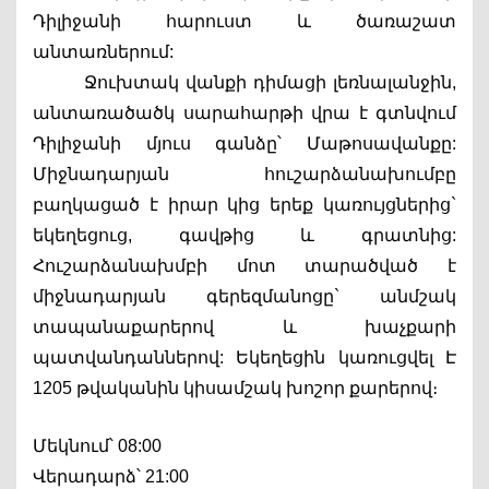
Դիլիջանի հարուստ և ծառաշատ 
անտառներում:  
Ջուխտակ վանքի դիմացի լեռնալանջին, 
անտառածածկ սարահարթի վրա է գտնվում 
Դիլիջանի մյուս գանձը՝ Մաթոսավանքը: 
Միջնադարյան հուշարձանախումբը 
բաղկացած է իրար կից երեք կառույցներից` 
եկեղեցուց, գավթից և գրատնից: 
Հուշարձանախմբի մոտ տարածված է 
միջնադարյան գերեզմանոցը` անմշակ 
տապանաքարերով և խաչքարի 
պատվանդաններով: Եկեղեցին կառուցվել Է 
1205 թվականին կիսամշակ խոշոր քարերով։ 
Մեկնում՝ 08:00
Վերադարձ՝ 21:00