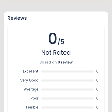
Reviews
0
/5
Not Rated
Based on
0 review
Excellent
0
Very Good
0
Average
0
Poor
0
Terrible
0