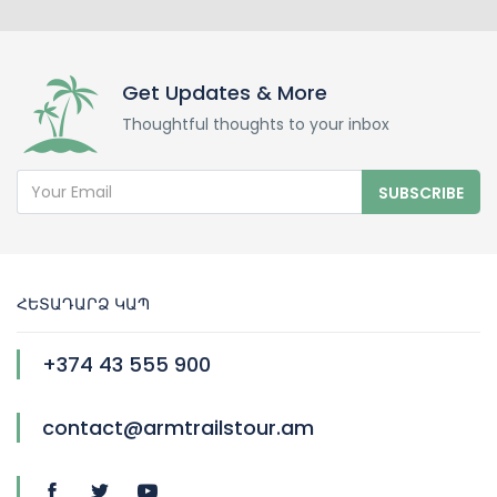
Get Updates & More
Thoughtful thoughts to your inbox
SUBSCRIBE
ՀԵՏԱԴԱՐՁ ԿԱՊ
+374 43 555 900
contact@armtrailstour.am