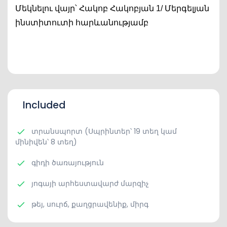
Մեկնելու վայր՝ Հակոբ Հակոբյան 1/ Մերգելյան 
ինստիտուտի հարևանությամբ
Included
տրանսպորտ (Սպրինտեր՝ 19 տեղ կամ
մինիվեն՝ 8 տեղ)
գիդի ծառայություն
յոգայի արհեստավարժ մարզիչ
թեյ, սուրճ, քաղցրավենիք, միրգ