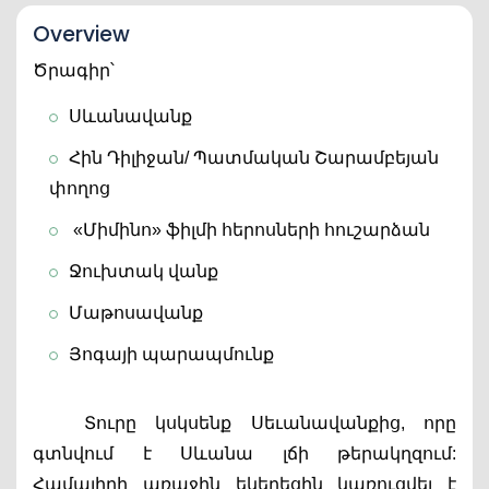
Overview
Ծրագիր՝
Սևանավանք 
Հին Դիլիջան/ Պատմական Շարամբեյան 
փողոց
 «Միմինո» ֆիլմի հերոսների հուշարձան
Ջուխտակ վանք
Մաթոսավանք
Յոգայի պարապմունք
Տուրը կսկսենք Սեւանավանքից, որը 
գտնվում է Սևանա լճի թերակղզում: 
Համալիրի առաջին եկեղեցին կառուցվել է 