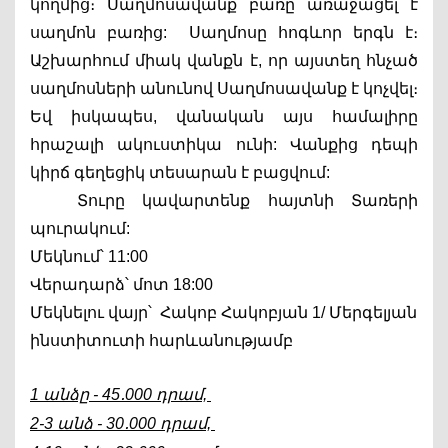
կողմից։ Սաղմոսավանք բառը առաջացել է 
սաղմոն բառից:  Սաղմոսը հոգևոր երգն է։ 
Աշխարհում միակ վանքն է, որ այստեղ հնչած 
սաղմոսների անունով Սաղմոսավանք է կոչվել։ 
Եվ իսկապես, վանական այս համալիրը 
հրաշալի ակուստիկա ունի: Վանքից դեպի 
կիրճ գեղեցիկ տեսարան է բացվում:  
Տուրը կավարտենք հայտնի Տառերի 
պուրակում: 
Մեկնում՝ 11:00
Վերադարձ՝ մոտ 18:00
Մեկնելու վայր՝  Հակոբ Հակոբյան 1/ Մերգելյան 
ինստիտուտի հարևանությամբ
1 անձը - 45․000 դրամ, 
2-3 անձ - 30․000 դրամ, 