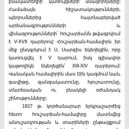
բնակատեղիի կառույցների մնացորդները: 
Համաձայն հիշատակությունների, 
պեղումներից հայտնաբերված 
արձանագրությունների և 
վիմագրությունների` հուշարձանն թվագրվում 
է V-XVII դարերով: Հուշարձան-համալիրն իր 
մեջ ընդգրկում է Ս. Սարգիս եկեղեցին, որը 
կառուցվել է V դարում, իսկ գլխավոր 
կաթողիկե եկեղեցին՝ XIII-XIV դարերում: 
Վանական համալիրին մաս էին կազմում նաև 
գավիթը, զանգակատունը, հյուրատունը, 
տնտեսական ու բնակելի օժանդակ 
շինությունները:
1827 թ. կործանարար երկրաշարժից 
հետո հուշարձան-համալիրը մատնվեց 
անուշադրության և տարիների ընթացքում 