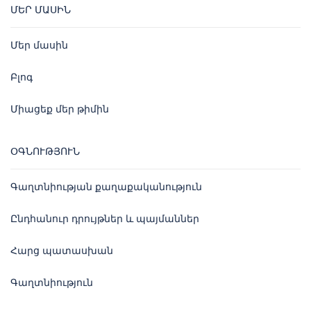
ՄԵՐ ՄԱՍԻՆ
Մեր մասին
Բլոգ
Միացեք մեր թիմին
ՕԳՆՈՒԹՅՈՒՆ
Գաղտնիության քաղաքականություն
Ընդհանուր դրույթներ և պայմաններ
Հարց պատասխան
Գաղտնիություն