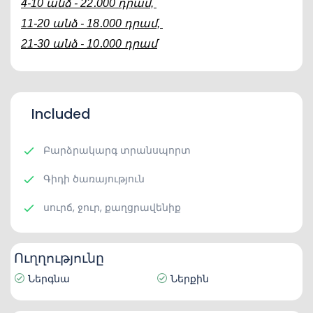
4-10 անձ - 22․000 դրամ, 
11-20 անձ - 18․000 դրամ, 
21-30 անձ - 10․000 դրամ
Included
Բարձրակարգ տրանսպորտ
Գիդի ծառայություն
սուրճ, ջուր, քաղցրավենիք
Ուղղությունը
Ներգնա
Ներքին