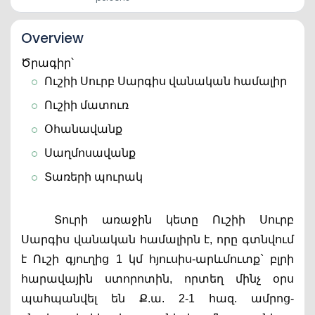
Overview
Ծրագիր՝
Ուշիի Սուրբ Սարգիս վանական համալիր
Ուշիի մատուռ
Օհանավանք
Սաղմոսավանք
Տառերի պուրակ
Տուրի առաջին կետը Ուշիի Սուրբ 
Սարգիս վանական համալիրն է, որը գտնվում 
է Ուշի գյուղից 1 կմ հյուսիս-արևմուտք` բլրի 
հարավային ստորոտին, որտեղ մինչ օրս 
պահպանվել են Ք.ա. 2-1 հազ. ամրոց-