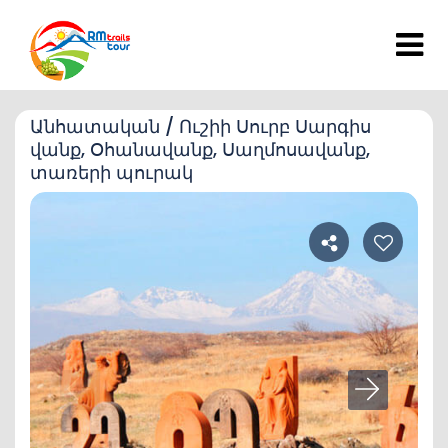
Անհատական / Ուշիի Սուրբ Սարգիս
վանք, Օհանավանք, Սաղմոսավանք,
տառերի պուրակ