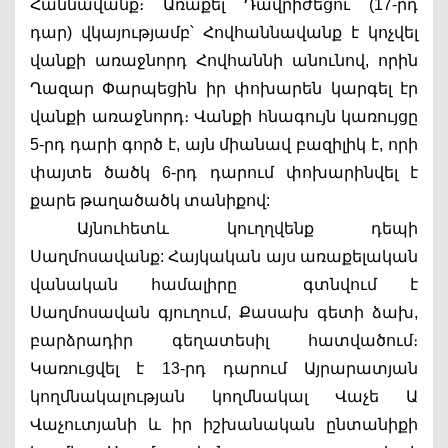
Հաննավանք։ Առաքել Դավրիժեցու (17-րդ 
դար) վկայությամբ՝ Հովհաննավանք է կոչվել 
վանքի առաջնորդ Հովհաննի անունով, որին 
Ղազար Փարպեցին իր փոխարեն կարգել էր 
վանքի առաջնորդ։ Վանքի հնագույն կառույցը 
5-րդ դարի գործ է, այն միանավ բազիլիկ է, որի 
փայտե ծածկ 6-րդ դարում փոխարինվել է 
քարե թաղածածկ տանիքով:
Այնուհետև կուղղվենք դեպի 
Սաղմոսավանք: Հայկական այս առաքելական 
վանական համալիրը  գտնվում է 
Սաղմոսավան գյուղում, Քասախ գետի ձախ, 
բարձրադիր գեղատեսիլ հատվածում։ 
Կառուցվել է 13-րդ դարում Այրարատյան 
կողմնակալության կողմնակալ Վաչե Ա 
Վաչուտյանի և իր իշխանական ընտանիքի 