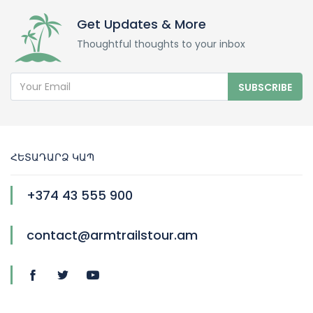
Get Updates & More
Thoughtful thoughts to your inbox
SUBSCRIBE
ՀԵՏԱԴԱՐՁ ԿԱՊ
+374 43 555 900
contact@armtrailstour.am