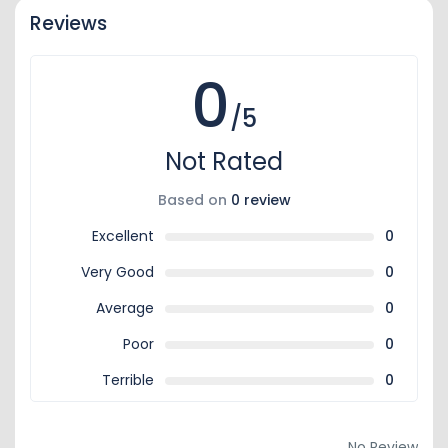
Reviews
0
/5
Not Rated
Based on
0 review
Excellent
0
Very Good
0
Average
0
Poor
0
Terrible
0
No Review