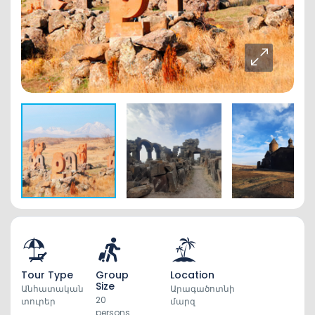
Tour Type
Group
Location
Size
Անհատական
Արագածոտնի
20
տուրեր
մարզ
persons