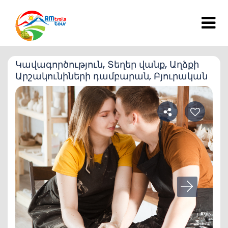
Կավագործություն, Տեղեր վանք, Աղձքի
Արշակունիների դամբարան, Բյուրական