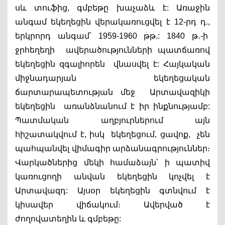
սև տուֆից, գմբեթը խաչաձև է: Առաջին 
անգամ եկեղեցին վերակառուցվել է 12-րդ դ., 
երկրորդ անգամ՝ 1959-1960 թթ.: 1840 թ․-ի  
ջրհեղեղի  ավերածությունների պատճառով 
եկեղեցին զգալիորեն  վնասվել է: Հայկական 
միջնադարյան եկեղեցական 
ճարտարապետության մեջ  Արտավազիկի 
եկեղեցին  առանձնանում է իր ինքնությամբ: 
Պատմական աղբյուրներում այն 
հիշատակվում է, իսկ  եկեղեցում, ցավոք,  չեն 
պահպանվել վիմագիր արձանագրություններ։ 
Վարկածներից մեկի համաձայն՝ ի պատիվ 
կառուցողի անվան եկեղեցին կոչվել է 
Արտավազդ: Այսօր եկեղեցին գտնվում է 
կիսավեր վիճակում։ Ավերված է 
ժողովատեղին և գմբեթը: