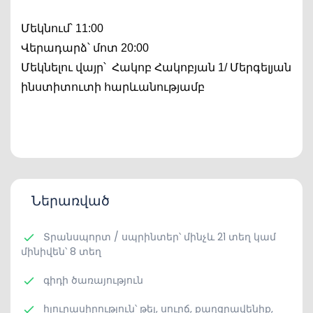
Մեկնում՝ 11:00
Վերադարձ՝ մոտ 20:00
Մեկնելու վայր՝  Հակոբ Հակոբյան 1/ Մերգելյան 
ինստիտուտի հարևանությամբ
Ներառված
Տրանսպորտ / սպրինտեր՝ մինչև 21 տեղ կամ
մինիվեն՝ 8 տեղ
գիդի ծառայություն
հյուրասիրություն՝ թեյ, սուրճ, քաղցրավենիք,