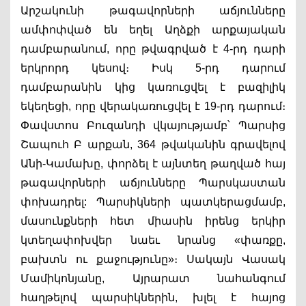
Արշակունի թագավորների աճյունները 
ամփոփված են եղել Աղձքի արքայական 
դամբարանում, որը թվագրված է 4-րդ դարի 
երկրորդ կեսով։ Իսկ 5-րդ դարում 
դամբարանին կից կառուցվել է բազիլիկ 
եկեղեցի, որը վերակառուցվել է 19-րդ դարում։ 
Փավստոս Բուզանդի վկայությամբ՝ Պարսից 
Շապուհ Բ արքան, 364 թվականին գրավելով 
Անի-Կամախը, փորձել է այնտեղ թաղված հայ 
թագավորների աճյունները Պարսկաստան 
փոխադրել: Պարսիկների պատկերացմամբ, 
մասունքների հետ միասին իրենց երկիր 
կտեղափոխվեր նաեւ նրանց «փառքը, 
բախտն ու քաջությունը»։ Սակայն Վասակ 
Մամիկոնյանը, Այրարատ նահանգում 
հաղթելով պարսիկներին, խլել է հայոց 