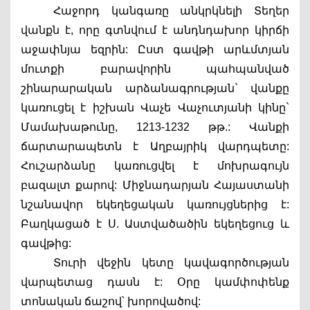
Հաջորդ կանգառը անկրկնելի 
Տեղեր 
վանքն է
, որը գտնվում է անդնդախոր կիրճի 
աջափնյա եզրին: Ըստ գավթի արևմտյան 
մուտքի բարավորին պահպանված 
շինարարական արձանագրության` վանքը 
կառուցել է իշխան Վաչե Վաչուտյանի կինը` 
Մամախաթունը, 1213-1232 թթ.: Վանքի 
ճարտարապետն է Աղբայրիկ վարդպետը: 
Հուշարձանը կառուցվել է մոխրագույն 
բազալտ քարով: Միջնադարյան Հայաստանի 
նշանավոր եկեղեցական կառույցներից է: 
Բաղկացած է Ս. Աստվածածին եկեղեցուց և 
գավթից:
Տուրի վեջին կետը կավագործության 
վարպետաց դասն է: Օրը կամփոփենք 
տոնական ճաշով՝ խորովածով: