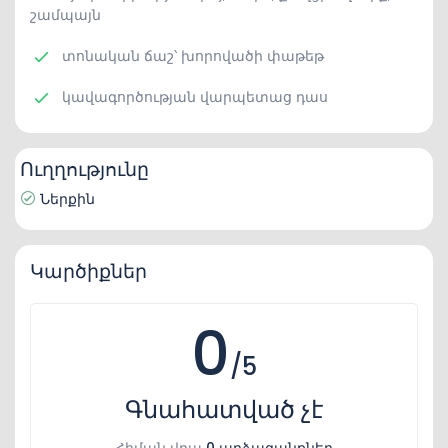
շամպայն
տոնական ճաշ՝ խորովածի փաթեթ
կավագործության վարպետաց դաս
Ուղղությունը
Ներքին
Կարծիքներ
0
/5
Գնահատված չէ