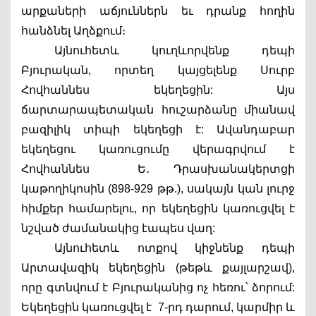
արքաների աճյուններն եւ դրանք հողին 
հանձնել Աղձքում։
Այնուհետև կուղևորվենք դեպի 
Բյուրական, որտեղ կայցելենք Սուրբ 
Հովհաննես եկեղեցին: Այս 
ճարտարապետական հուշարձանը միանավ 
բազիլիկ տիպի եկեղեցի է: Ավանդաբար 
եկեղեցու կառուցումը վերագրվում է 
Հովհաննես  Ե․ Դրասխանակերտցի 
կաթողիկոսին (898-929 թթ.), սակայն կան լուրջ 
հիմքեր համարելու, որ եկեղեցին կառուցվել է 
նշված ժամանակից էապես վաղ: 
Այնուհետև ոտքով կիջնենք դեպի 
Արտավազիկ եկեղեցին (թեթև քայլարշավ), 
որը գտնվում է Բյուրականից ոչ հեռու՝ ձորում: 
Եկեղեցին կառուցվել է  7-րդ դարում, կարմիր և 