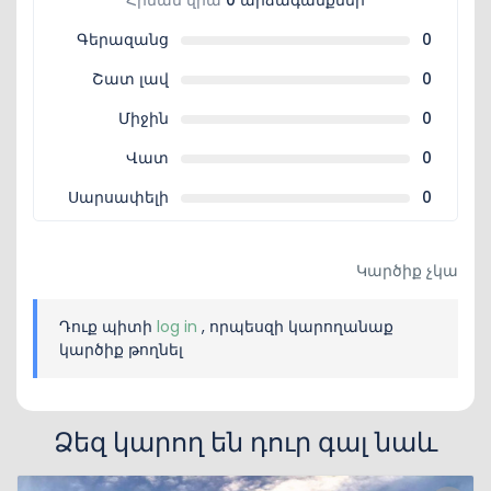
Հիման վրա
0 արձագանքներ
Գերազանց
0
Շատ լավ
0
Միջին
0
Վատ
0
Սարսափելի
0
Կարծիք չկա
Դուք պիտի
log in
, որպեսզի կարողանաք
կարծիք թողնել
Ձեզ կարող են դուր գալ նաև