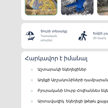
Տուրի տեսակը
Խմբի չ
Դասական
20 մարդ
տուրեր
Հարկավոր է իմանալ
Աշտարակի եկեղեցիներ
Աղձքի Արշակունիների դամբարան
Բյուրականի Սուրբ Հովհաննես եկե
Արտավազիկ  եկեղեցի (թեթև քայլ