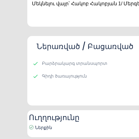
Մեկնելու վայր՝ Հակոբ Հակոբյան 1/ Մե
Ներառված / Բացառված
Բարձրակարգ տրանսպորտ
Գիդի ծառայություն
Ուղղությունը
Ներքին