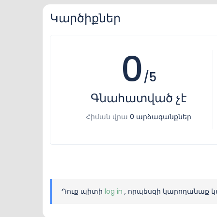
Կարծիքներ
0
/5
Գնահատված չէ
Հիման վրա
0 արձագանքներ
Դուք պիտի
log in
, որպեսզի կարողանաք կ