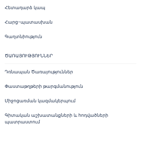
Հետադարձ կապ
Հարց-պատասխան
Գաղտնիություն
ԾԱՌԱՅՈՒԹՅՈՒՆՆԵՐ
Դռնապան Ծառայություններ
Փաստաթղթերի թարգմանություն
Միջոցառման կազմակերպում
Գիտական աշխատանքների և հոդվածների
պատրաստում