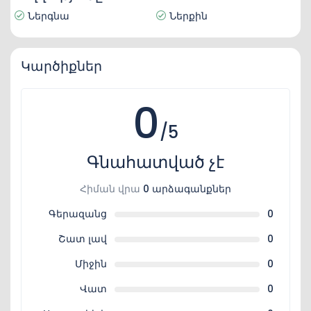
Ներգնա
Ներքին
Կարծիքներ
0
/5
Գնահատված չէ
Հիման վրա
0 արձագանքներ
Գերազանց
0
Շատ լավ
0
Միջին
0
Վատ
0