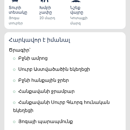
Տուրի
Խմբի
Նշեք
տեսակը
չափը
վայրը
Յոգա
20 մարդ
Կոտայքի
տուրեր
մարզ
Հարկավոր է իմանալ
Ծրագիր՝ 
Բջնի ամրոց
Սուրբ Աստվածածին եկեղեցի
Բջնի հանքային ջրեր
Հանքավանի ջրամբար
Հանքավանի Սուրբ Գևորգ հունական 
եկեղեցի
Յոգայի պարապմունք