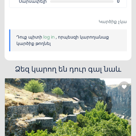
Սարսափելի
0
Կարծիք չկա
Դուք պիտի
log in
, որպեսզի կարողանաք
կարծիք թողնել
Ձեզ կարող են դուր գալ նաև