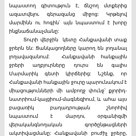
նպաստող գիտություն է, ճնշող մտքերից 
ազատվելու գերազանց միջոց: Կրթելով 
մարմինն ու հոգին՝ այն նպաստում է խորը 
ինքնաճանաչմանը:
Տուրի վերջին  կետը Հանքավանի տաք 
ջրերն են: Ցանկացողները կարող են լողանալ 
լողավազանում:  Հանքավանի հանքային 
ջրերի աղբյուրները դուրս են գալիս 
Մարմարիկ գետի կիրճերից: Նշենք, որ 
Հանքավանի հանքային ջուրը պարունակում է 
միացությունների մի ամբողջ փունջ՝ քլորիդ-
նատրիում-կալցիում-մագնեզիում, և ահա այս 
բացառիկ բաղադրության շնորհիվ 
նպաստում է մարդու օրգանիզմի 
վերականգնողական գործընթացների 
ակտիվացմանը: Հանքավանի բուժիչ ջրերը, 