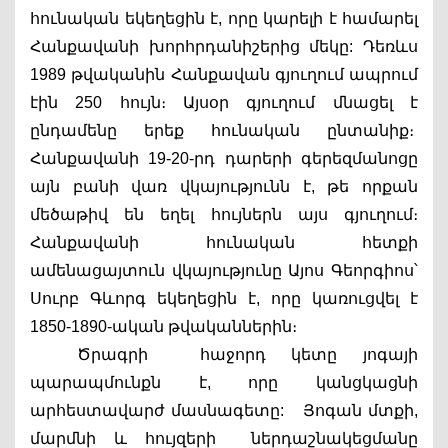
հունական եկեղեցին է, 
որը կարելի է համարել 
Հանքավանի խորհրդանիշերից մեկը: 
Դեռևս 
1989 թվականին Հանքավան գյուղում ապրում 
էին 250 հույն։ Այսօր գյուղում մնացել է 
ընդամենը երեք հունական ընտանիք։  
Հանքավանի 19-20-րդ դարերի գերեզմանոցը 
այն բանի վառ վկայությունն է, թե որքան 
մեծաթիվ են եղել հույներն այս գյուղում։ 
Հանքավանի հունական հետքի 
ամենացայտուն վկայությունը Այոս Գեորգիոս՝ 
Սուրբ Գևորգ եկեղեցին է, որը կառուցվել է 
1850-1890-ական թվականներին։ 
Ծրագրի  հաջորդ կետը յոգայի 
պարապմունքն է, որը կանցկացնի 
արհեստավարժ մասնագետը:   Յոգան մտքի, 
մարմնի և հույզերի  ներդաշնակեցմանը 