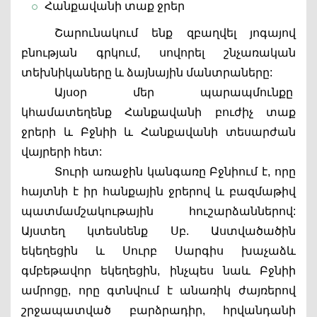
Հանքավանի տաք ջրեր 
Շարունակում ենք զբաղվել յոգայով 
բնության գրկում, սովորել շնչառական 
տեխնիկաները և ձայնային մանտրաները: 
Այսօր մեր պարապմունքը  
կհամատեղենք Հանքավանի բուժիչ տաք 
ջրերի և Բջնիի և Հանքավանի տեսարժան 
վայրերի հետ: 
Տուրի առաջին կանգառը Բջնիում է, որը 
հայտնի է իր հանքային ջրերով և բազմաթիվ 
պատմամշակութային հուշարձաններով: 
Այստեղ կտեսնենք Սբ. Աստվածածին 
եկեղեցին և Սուրբ Սարգիս խաչաձև 
գմբեթավոր եկեղեցին, ինչպես նաև Բջնիի 
ամրոցը, որը գտնվում է անառիկ ժայռերով 
շրջապատված բարձրադիր, հրվանդանի 