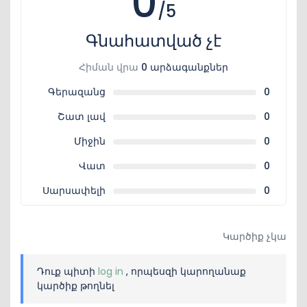
0
/5
Գնահատված չէ
Հիման վրա
0 արձագանքներ
Գերազանց
0
Շատ լավ
0
Միջին
0
Վատ
0
Սարսափելի
0
Կարծիք չկա
Դուք պիտի
log in
, որպեսզի կարողանաք
կարծիք թողնել