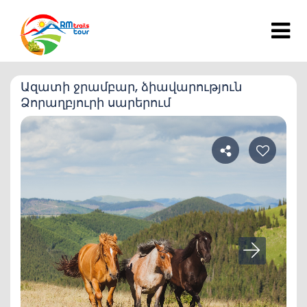
Ազատի ջրամբար, ձիավարություն
Ձորաղբյուրի սարերում