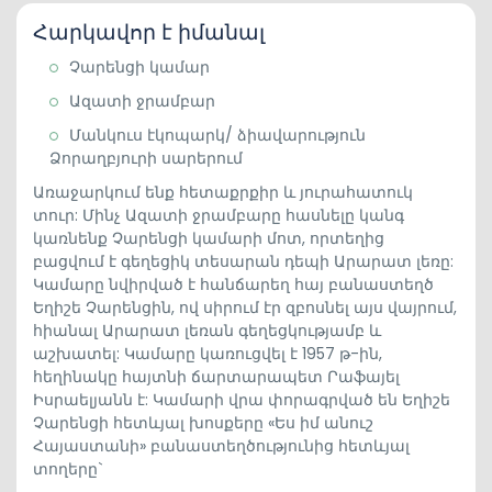
Հարկավոր է իմանալ
Չարենցի կամար
Ազատի ջրամբար
Մանկուս էկոպարկ/ ձիավարություն
Ձորաղբյուրի սարերում
Առաջարկում ենք հետաքրքիր և յուրահատուկ
տուր: Մինչ Ազատի ջրամբարը հասնելը կանգ
կառնենք Չարենցի կամարի մոտ, որտեղից
բացվում է գեղեցիկ տեսարան դեպի Արարատ լեռը:
Կամարը նվիրված է հանճարեղ հայ բանաստեղծ
Եղիշե Չարենցին, ով սիրում էր զբոսնել այս վայրում,
հիանալ Արարատ լեռան գեղեցկությամբ և
աշխատել: Կամարը կառուցվել է 1957 թ-ին,
հեղինակը հայտնի ճարտարապետ Րաֆայել
Իսրաելյանն է: Կամարի վրա փորագրված են Եղիշե
Չարենցի հետևյալ խոսքերը «Ես իմ անուշ
Հայաստանի» բանաստեղծությունից հետևյալ
տողերը`