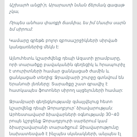
Աշխարհ անցի՛ր, Արարատի նման ճերմակ գագաթ
չկա,
Որպես անհաս փառքի ճամփա, ես իմ Մասիս սարն
եմ սիրում:
Կամարը գրեթե բոլոր զբոսաշրջիկների սիրված
կանգառներից մեկն է:
Այնուհետև կշարժվենք դեպի Ազատի ջրամբարը,
որի տարածքը բավականին գեղեցիկ և հրապուրիչ
է տուրիտների համար ցանկացած ժամին և
ցանկացած տեղից: Ջրամբարի շուրջը գտնվում են
Երանոսի լեռները: Տարածքը շատ գրավիչ է
հատկապես ֆոտոներ սիրող այցելուների համար:
Ջրամբարի գեղեցկությամբ զմայլվելուց հետո
կշարվենք դեպի Ձորաղբյուր՝ ձիավարության:
Արհեստավարժ ձիավարների օգնությամբ 30-40
րոպե կշրջենք Ձորաղբյուրի սարերում կամ
ձիարշավարանի տարածքում: Ձիավարությունը
նախատեսված է ինչպես սկսնակների, անյպես էլ